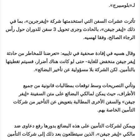
لـ«بلومبيرج».
تأثرت عشرات السفن التي استخدمتها شركة «إيفرجرين»، بما في
ذلك «إيفر جيفن»، بالحادث وجرى تحويل 3 سفن للدوران حول رأس
الرجاء الصالح، وفقا لهسيه.
وقال هسيه في إفادة صحفية في تايبيه: «تعرضنا للمخاطر من حادثة
إيفر جيفن منخفض للغاية- حتى لو كانت هناك أضرار، فسيتم تغطيتها
بالتأمين. لكن الشركة بلا مسؤولية عن تأخير البضائع».
وتأتي التصريحات وسط توقعات بمطالبات قانونية من جميع
الأطراف، حيث يمكن لمالكي البضائع على متن السفينة «إيفر
جيفن» والسفن الأخرى المطالبة بتعويض عن التأخير من شركات
التأمين الخاصة بهم.
ويمكن لشركات التأمين على هذه البضائع بدورها رفع دعاوى ضد
مالكي «إيفر جيفن»، الذين سيتطلعون بعد ذلك إلى شركات التأمين