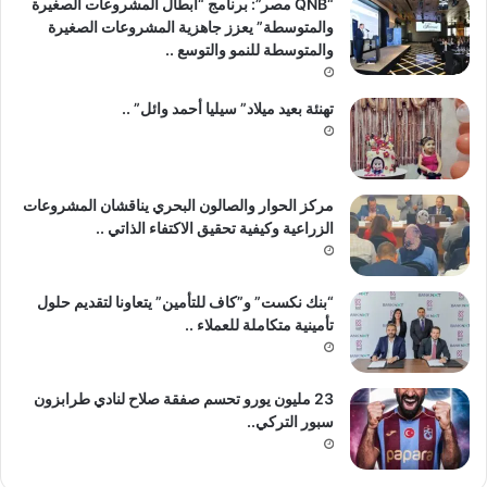
“QNB مصر”: برنامج “أبطال المشروعات الصغيرة
والمتوسطة” يعزز جاهزية المشروعات الصغيرة
والمتوسطة للنمو والتوسع ..
تهنئة بعيد ميلاد” سيليا أحمد وائل” ..
مركز الحوار والصالون البحري يناقشان المشروعات
الزراعية وكيفية تحقيق الاكتفاء الذاتي ..
“بنك نكست” و”كاف للتأمين” يتعاونا لتقديم حلول
تأمينية متكاملة للعملاء ..
23 مليون يورو تحسم صفقة صلاح لنادي طرابزون
سبور التركي..