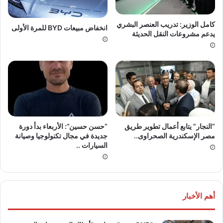
كامل الوزير: تدريب العنصر البشري
انخفاض مبيعات BYD للمرة الأولى
يدعم مشروعات النقل الحديثة
“النجار” يتابع أعمال تطوير طريق
“حسن حسين”: الأربعاء بدأ دورة
مصر الإسكندرية الصحراوى..
جديدة في مجال تكنولوجيا وصيانة
السيارات ..
أهم الأخبار