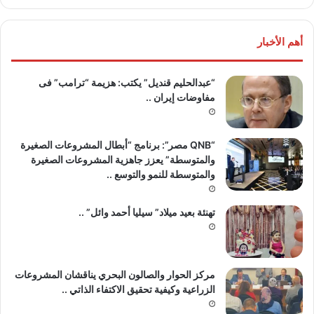
أهم الأخبار
“عبدالحليم قنديل” يكتب: هزيمة “ترامب” فى
مفاوضات إيران ..
“QNB مصر”: برنامج “أبطال المشروعات الصغيرة
والمتوسطة” يعزز جاهزية المشروعات الصغيرة
والمتوسطة للنمو والتوسع ..
تهنئة بعيد ميلاد” سيليا أحمد وائل” ..
مركز الحوار والصالون البحري يناقشان المشروعات
الزراعية وكيفية تحقيق الاكتفاء الذاتي ..