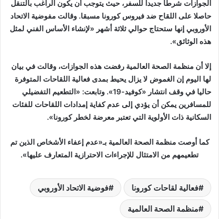
الجوازات شرطا جديدا للسفر، حيث يتوجب أن يكون الراغب بالتنقل
حاصلا على اللقاح ضد فيروس كورونا مسبقا. وقالت مفوضية الاتحاد
الأوروبي إنها ستحتاج حوالي ثلاثة أشهر «لإنشاء الأساس الفني لمثل
هذه الوثائق».
إلا أن منظمة الصحة العالمية رفضت هذه الجوازات، وقالت في بيان
لها اليوم إن الغموض لا يزال يحيط بمدى فعالية اللقاحات المتوفرة
حاليا في وقف انتشار «كوفيد-19». وتابعت: «التطعيم التفضيلي
للمسافرين يمكن أن يؤدي إلى عدم كفاية إمدادات اللقاحات للفئات
السكانية ذات الأولوية التي تعتبر معرضة لخطر كورونا».
كما أوصت منظمة الصحة العالمية بـ«عدم إعفاء الأشخاص الذين تم
تطعيمهم من الامتثال للإجراءات الاحترازية المتعارف عليها».
فعالية لقاحات كورونا
فوضية الاتحاد الأوروبي
منظمة الصحة العالمية