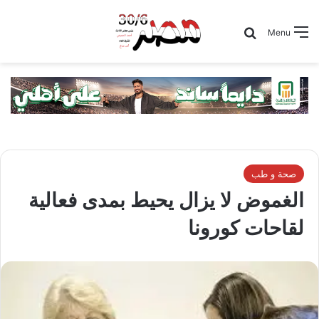
Search for
Menu
صحة و طب
الغموض لا يزال يحيط بمدى فعالية
لقاحات كورونا