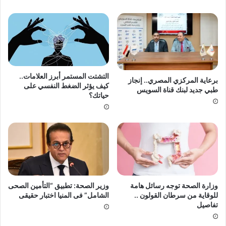
التشتت المستمر أبرز العلامات..
برعاية المركزي المصري.. إنجاز
كيف يؤثر الضغط النفسي على
طبي جديد لبنك قناة السويس
حياتك؟
وزارة الصحة توجه رسائل هامة
وزير الصحة: تطبيق “التأمين الصحى
للوقاية من سرطان القولون ..
الشامل” فى المنيا اختبار حقيقى
تفاصيل