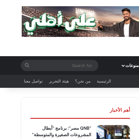
Search
منوعات
for
الرئيسية
من نحن؟
هيئة التحرير
تواصل معنا
أهم الأخبار
“QNB مصر”: برنامج “أبطال
المشروعات الصغيرة والمتوسطة”