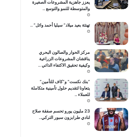
يعزز جاهزية المشروعات الصغيرة
والمتوسطة للنمو والتوسع ..
تهنئة بعيد ميلاد” سيليا أحمد وائل” ..
مركز الحوار والصالون البحري
يناقشان المشروعات الزراعية
وكيفية تحقيق الاكتفاء الذاتي ..
“بنك نكست” و”كاف للتأمين”
يتعاونا لتقديم حلول تأمينية متكاملة
للعملاء ..
23 مليون يورو تحسم صفقة صلاح
لنادي طرابزون سبور التركي..