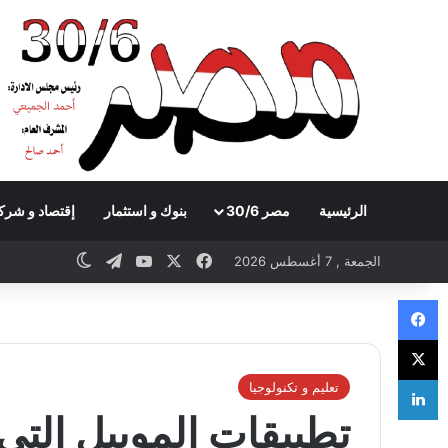
الرئيسية
مصر 30/6
بنوك و استثمار
إقتصاد و شرك
Telegram
YouTube
Facebook
X
witch skin
الجمعة , 7 أغسطس 2026
Facebook
X
LinkedIn
تعليم و تكنولوجيا
تطبيقات الموبيل التي