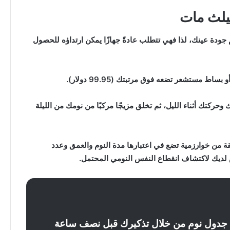
م جودة عينك، لذا فهي تتطلب عادةً جهازًا يمكن ارتداؤه للحصول
حركتك أثناء الليل، ثم تخلق مزيجًا مركبًا من نومك من الليلة
ة من خوارزمية تضع في اعتبارها مدة النوم والعمق وعدد
 لديك لاكتشاف انقطاع النفس النومي المحتمل.
جدول نوم من خلال تذكيرك قبل نصف ساعة