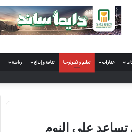
ات
عقارات
تعليم و تكنولوجيا
ثقافة و إبداع
رياضة
S
 تساعد على النوم