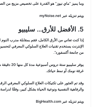
وما يميز “ماي نيوز” هو القدرة على تخصيص مزيج من الصوت
ويتم تنزيله عبر myNoise.net
5. الأفضل للأرق… سليبيو
إذا كنت تعاني من الأرق الكامل، فقم بمقابلة مدرب النوم
الإنترنت يستخدم تقنيات العلاج السلوكي المعرفي لتحسين 
من جامعة أكسفورد”.
يوفر سليبيو 
غرفة نومك أو نمط حياتك.
وقد تم العثور على تكتيكات العلاج السلوكي المعرفي ال
والرفاهية النفسية ونوعية الحياة بشكل كبير، وفقًا لدراسة أجريت في يناير/كان
ويتم تنزيله عبر BigHealth.com