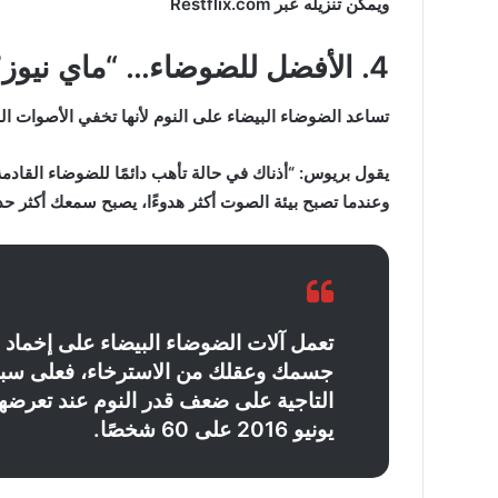
ويمكن تنزيله عبر Restflix.com
4. الأفضل للضوضاء… “ماي نيوز”
تساعد الضوضاء البيضاء على النوم لأنها تخفي الأصوات ا
يقول بريوس: “أذناك في حالة تأهب دائمًا للضوضاء القادمة،
وعندما تصبح بيئة الصوت أكثر هدوءًا، يصبح سمعك أكثر حد
تعمل آلات الضوضاء البيضاء على إخماد 
جسمك وعقلك من الاسترخاء، فعلى سبيل
التاجية على ضعف قدر النوم عند تعرضهم
يونيو 2016 على 60 شخصًا.