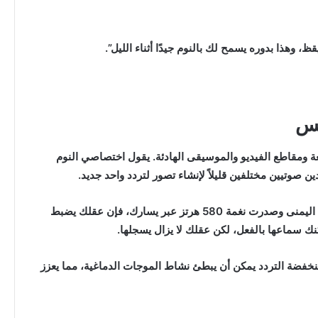
ظ، وهذا بدوره يسمح لك بالنوم جيدًا أثناء الليل”.
ة ومقاطع الفيديو والموسيقى الهادئة.
يقول اختصاصي النوم
ين صوتيين مختلفين قليلاً لإنشاء تصور لتردد واحد جديد.
بعبارة أخرى، إذا جاءت نغمة 500 هرتز عبر سماعة الرأس اليمنى وصدرت نغمة 580 هرتز عبر يسارك، فإن عقلك يضبط
نخفضة التردد يمكن أن يبطئ نشاط الموجات الدماغية، مما يعزز