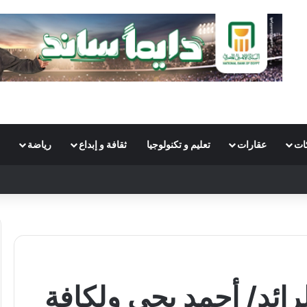
ات
عقارات
تعليم و تكنولوجيا
ثقافة و إبداع
رياضة
Sw
رائد/ أحمد يحي ولكافة