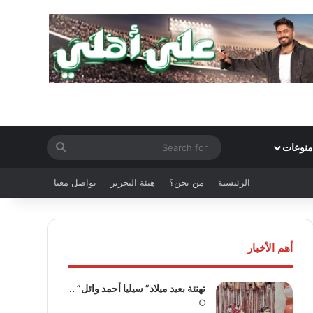
Search
منوعات
for
الرئيسية
من نحن؟
هيئة التحرير
تواصل معنا
أهم الأخبار
تهنئة بعيد ميلاد” سيليا أحمد وائل” ..