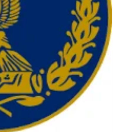
أسعار
الخضار
والفاكهة
اليوم
الثلاثاء
أسعار الخضار والفاكهة ا