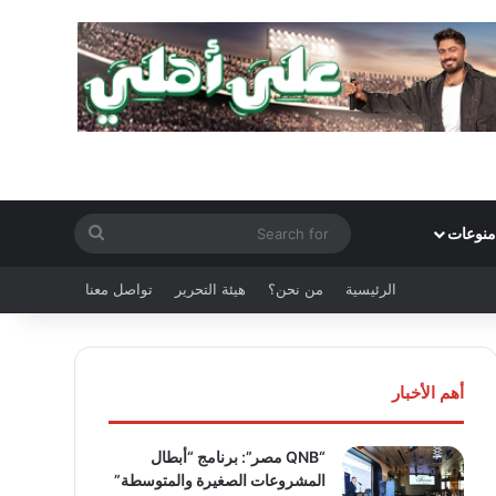
Search
منوعات
for
الرئيسية
من نحن؟
هيئة التحرير
تواصل معنا
أهم الأخبار
“QNB مصر”: برنامج “أبطال
المشروعات الصغيرة والمتوسطة”