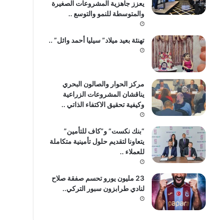
يعزز جاهزية المشروعات الصغيرة
والمتوسطة للنمو والتوسع ..
تهنئة بعيد ميلاد” سيليا أحمد وائل” ..
مركز الحوار والصالون البحري
يناقشان المشروعات الزراعية
وكيفية تحقيق الاكتفاء الذاتي ..
“بنك نكست” و”كاف للتأمين”
يتعاونا لتقديم حلول تأمينية متكاملة
للعملاء ..
23 مليون يورو تحسم صفقة صلاح
لنادي طرابزون سبور التركي..