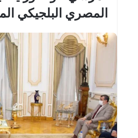
المصري البلجيكي ال