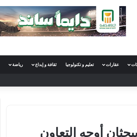
ات
عقارات
تعليم و تكنولوجيا
ثقافة و إبداع
رياضة
S
بحثان أوجه التعاون