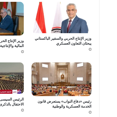
وزير الإنتاج الحربي والسفير الباكستاني
وزير الإنتاج الح
يبحثان التعاون العسكري
المالية والإنتاجية
الرئيس السيسى يش
رئيس «دفاع النواب» يستعرض قانون
الاحتفال بالذكرى الـ74 لعيد ا
الخدمة العسكرية والوطنية