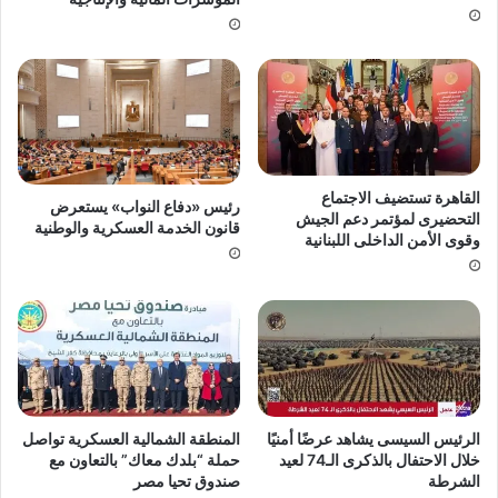
القاهرة تستضيف الاجتماع
رئيس «دفاع النواب» يستعرض
التحضيرى لمؤتمر دعم الجيش
قانون الخدمة العسكرية والوطنية
وقوى الأمن الداخلى اللبنانية
الرئيس السيسى يشاهد عرضًا أمنيًا
المنطقة الشمالية العسكرية تواصل
خلال الاحتفال بالذكرى الـ74 لعيد
حملة “بلدك معاك” ‎بالتعاون مع
الشرطة
صندوق تحيا مصر