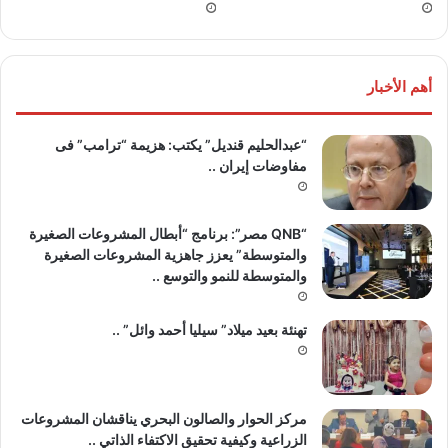
أهم الأخبار
“عبدالحليم قنديل” يكتب: هزيمة “ترامب” فى
مفاوضات إيران ..
“QNB مصر”: برنامج “أبطال المشروعات الصغيرة
والمتوسطة” يعزز جاهزية المشروعات الصغيرة
والمتوسطة للنمو والتوسع ..
تهنئة بعيد ميلاد” سيليا أحمد وائل” ..
مركز الحوار والصالون البحري يناقشان المشروعات
الزراعية وكيفية تحقيق الاكتفاء الذاتي ..