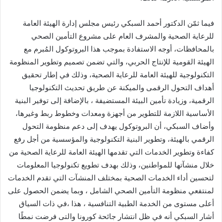
فيما ثمّن الدكتور أحمد السبكي رئيس مجلس إدارة الهيئة العامة
للرعاية الصحية والمشرف العام على مشروع التأمين الصحي
بالمحافظات، أوجه الاستفادة بموجب هذا البروتوكول المُبرم مع
الهيئة القومية للإنتاج الحربي، والتي تضمن تصميم وتطوير المنظومة
التكنولوجية للهيئة العامة للرعاية الصحية، وذلك في إطار تحقيق
أهداف التحول الرقمى والميكنة عن طريق تحديث التكنولوجيا
الرقمية، وزيادة تأمين البيئة المستضيفة ، بالإضافة إلى توفير البنية
الأساسية اللازمة للتطوير من أجهزة ومعدات وخطوط ربط وغيرها،
وأضاف السبكي، أن البروتوكول يهدف إلى دعم منظومة التحول
الرقمي بالهيئة، وتطوير البنية التكنولوجية والمؤسسية من أجل رفع
كفاءة وتطوير الخدمات التي تقدمها الهيئة العامة للرعاية الصحية من
خلال منشآتها للمواطنين، وذلك بهدف تطويع تكنولوجيا المعلومات
لتحسين أداء الخدمات الصحية بمختلف المنشآت التي تقدم الخدمات
لمنتفعي منظومة التأمين الصحي الشامل ، وبما يضمن الحصول على
أعلى مستوى من الخدمة الطبية التنافسية ، هذا ،في ذات السياق
أشار السبكي أنه في ظل انتشار جائحة كورونا والتى فرضت نمطًا