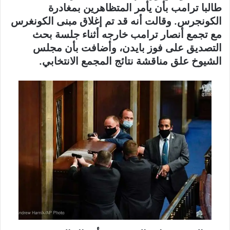
طالبا ترامب بأن يأمر المتظاهرين بمغادرة
الكونجرس. وقالت أنه قد تم إغلاق مبنى الكونغرس
مع تجمع أنصار ترامب خارجه أثناء جلسة بحث
التصديق على فوز بايدن، وأضافت بأن مجلس
الشيوخ علق مناقشة نتائج المجمع الانتخابي.