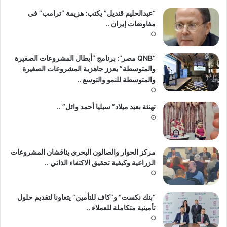
“عبدالحليم قنديل” يكتب: هزيمة “ترامب” فى
مفاوضات إيران ..
“QNB مصر”: برنامج “أبطال المشروعات الصغيرة
والمتوسطة” يعزز جاهزية المشروعات الصغيرة
والمتوسطة للنمو والتوسع ..
تهنئة بعيد ميلاد” سيليا أحمد وائل” ..
مركز الحوار والصالون البحري يناقشان المشروعات
الزراعية وكيفية تحقيق الاكتفاء الذاتي ..
“بنك نكست” و”كاف للتأمين” يتعاونا لتقديم حلول
تأمينية متكاملة للعملاء ..