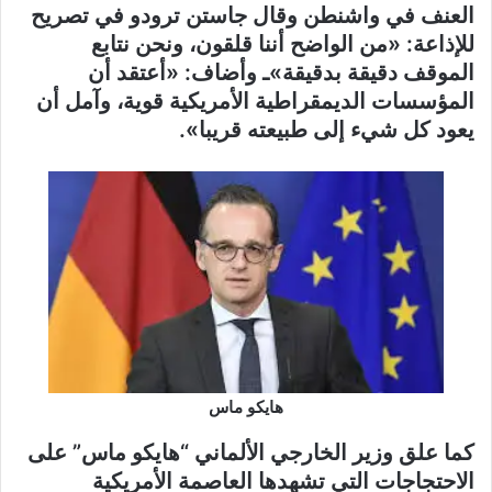
العنف في واشنطن وقال جاستن ترودو في تصريح
للإذاعة: «من الواضح أننا قلقون، ونحن نتابع
الموقف دقيقة بدقيقة»ـ وأضاف: «أعتقد أن
المؤسسات الديمقراطية الأمريكية قوية، وآمل أن
يعود كل شيء إلى طبيعته قريبا».
هايكو ماس
كما علق وزير الخارجي الألماني “هايكو ماس” على
الاحتجاجات التي تشهدها العاصمة الأمريكية