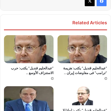
Related Articles
“عبدالحليم قنديل” يكتب: هزيمة
“عبدالحليم قنديل” يكتب: حرب
“ترامب” فى مفاوضات إيران ..
الاستنزاف الأوسع ..
“عبدالحليم قنديل” يكتب: لماذا لا