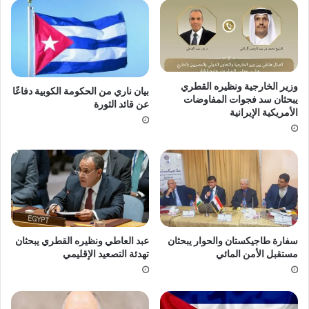
وزير الخارجية ونظيره القطري
بيان ناري من الحكومة الكوبية دفاعًا
يبحثان سد فجوات المفاوضات
عن قائد الثورة
الأمريكية الإيرانية
سفارة طاجيكستان والحوار يبحثان
عبد العاطي ونظيره القطري يبحثان
مستقبل الأمن المائي
تهدئة التصعيد الإقليمي