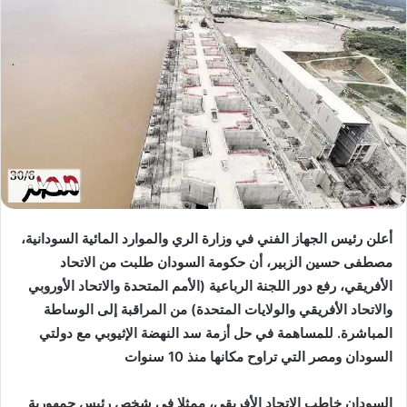
أعلن رئيس الجهاز الفني في وزارة الري والموارد المائية السودانية،
مصطفى حسين الزبير، أن حكومة السودان طلبت من الاتحاد
الأفريقي، رفع دور اللجنة الرباعية (الأمم المتحدة والاتحاد الأوروبي
والاتحاد الأفريقي والولايات المتحدة) من المراقبة إلى الوساطة
المباشرة.
للمساهمة في حل أزمة سد النهضة الإثيوبي مع دولتي
السودان ومصر التي تراوح مكانها منذ 10 سنوات
السودان خاطب الاتحاد الأفريقي، ممثلا في شخص رئيس جمهورية