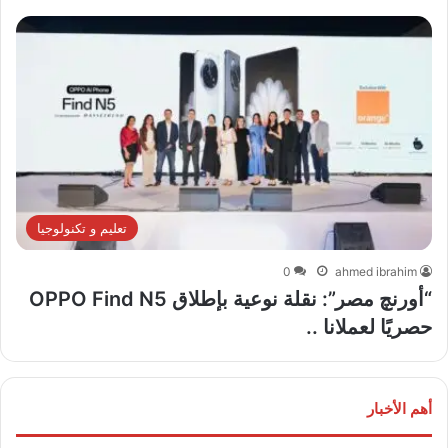
تعليم و تكنولوجيا
0
ahmed ibrahim
“أورنچ مصر”: نقلة نوعية بإطلاق OPPO Find N5
حصريًا لعملانا ..
أهم الأخبار