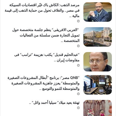
مرصد الذهب: الكاش باك غيّر اقتصاديات السبيكة
في مصر.. والغلاف تحول من حماية الذهب إلى قيمة
مالية ..
“العربى الافريقى” ينظم جلسة متخصصة حول
تمويل التجارة ضمن سلسلة من الفعاليات
المتخصصة ..
“عبدالحليم قنديل” يكتب: هزيمة “ترامب” فى
مفاوضات إيران ..
“QNB مصر”: برنامج “أبطال المشروعات الصغيرة
والمتوسطة” يعزز جاهزية المشروعات الصغيرة
والمتوسطة للنمو والتوسع ..
تهنئة بعيد ميلاد” سيليا أحمد وائل” ..