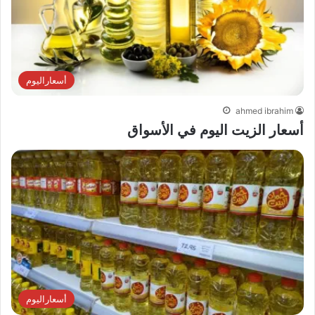
أسعاراليوم
ahmed ibrahim
أسعار الزيت اليوم في الأسواق
أسعاراليوم