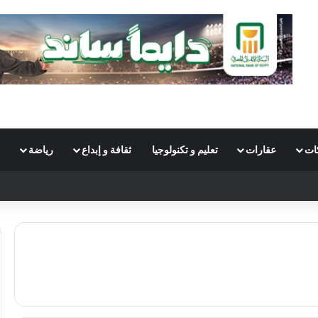
ات
عقارات
تعليم و تكنولوجيا
ثقافة و إبداع
رياضة
S