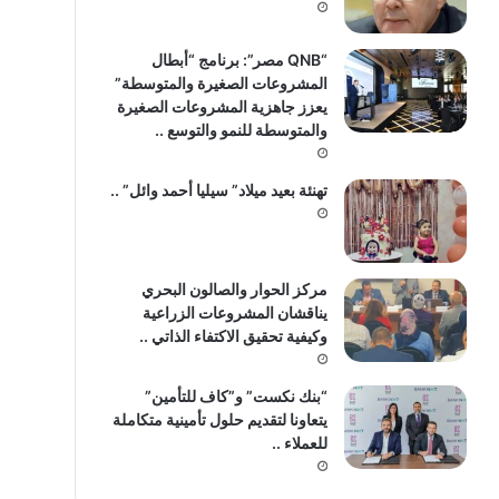
“QNB مصر”: برنامج “أبطال
المشروعات الصغيرة والمتوسطة”
يعزز جاهزية المشروعات الصغيرة
والمتوسطة للنمو والتوسع ..
تهنئة بعيد ميلاد” سيليا أحمد وائل” ..
مركز الحوار والصالون البحري
يناقشان المشروعات الزراعية
وكيفية تحقيق الاكتفاء الذاتي ..
“بنك نكست” و”كاف للتأمين”
يتعاونا لتقديم حلول تأمينية متكاملة
للعملاء ..