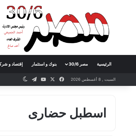
الرئيسية
مصر 30/6
بنوك و استثمار
إقتصاد و شرك
Telegram
YouTube
Facebook
X
witch skin
السبت , 8 أغسطس 2026
اسطبل حضارى