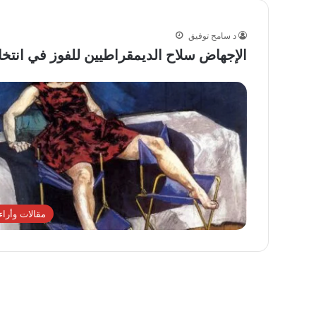
د سامح توفيق
الإجهاض سلاح الديمقراطيين للفوز في انتخابات 
مقالات وأراء