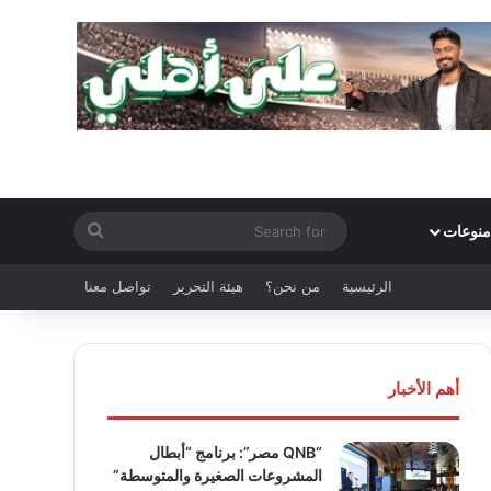
Search
منوعات
for
الرئيسية
من نحن؟
هيئة التحرير
تواصل معنا
أهم الأخبار
“QNB مصر”: برنامج “أبطال
المشروعات الصغيرة والمتوسطة”