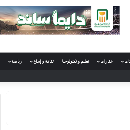
ات
عقارات
تعليم و تكنولوجيا
ثقافة و إبداع
رياضة
S