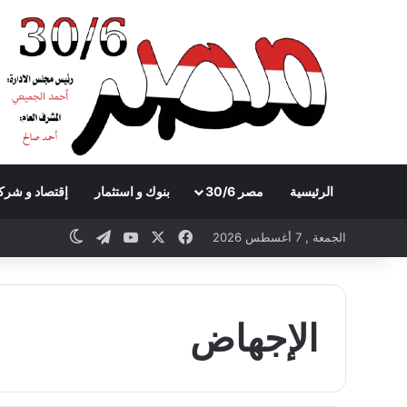
الرئيسية
مصر 30/6
بنوك و استثمار
إقتصاد و شرك
Telegram
YouTube
Facebook
X
witch skin
الجمعة , 7 أغسطس 2026
الإجهاض