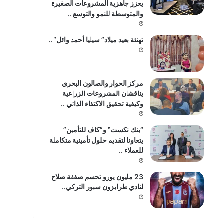
يعزز جاهزية المشروعات الصغيرة
والمتوسطة للنمو والتوسع ..
تهنئة بعيد ميلاد” سيليا أحمد وائل” ..
مركز الحوار والصالون البحري
يناقشان المشروعات الزراعية
وكيفية تحقيق الاكتفاء الذاتي ..
“بنك نكست” و”كاف للتأمين”
يتعاونا لتقديم حلول تأمينية متكاملة
للعملاء ..
23 مليون يورو تحسم صفقة صلاح
لنادي طرابزون سبور التركي..