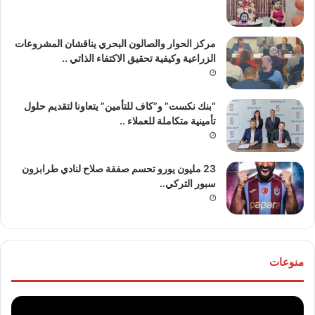
مركز الحوار والصالون البحري يناقشان المشروعات
الزراعية وكيفية تحقيق الاكتفاء الذاتي ..
“بنك نكست” و”كاف للتأمين” يتعاونا لتقديم حلول
تأمينية متكاملة للعملاء ..
23 مليون يورو تحسم صفقة صلاح لنادي طرابزون
سبور التركي..
منوعات
موقع
تهنئ