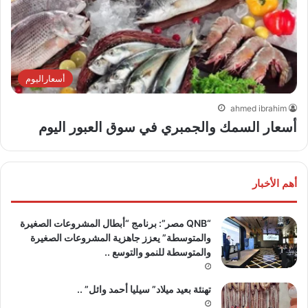
أسعاراليوم
ahmed ibrahim
أسعار السمك والجمبري في سوق العبور اليوم
أهم الأخبار
“QNB مصر”: برنامج “أبطال المشروعات الصغيرة
والمتوسطة” يعزز جاهزية المشروعات الصغيرة
والمتوسطة للنمو والتوسع ..
تهنئة بعيد ميلاد” سيليا أحمد وائل” ..