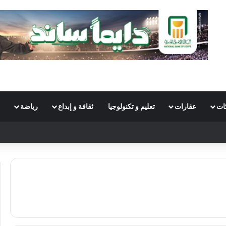
ات
عقارات
تعليم و تكنولوجيا
ثقافة و إبداع
رياضة
Sw