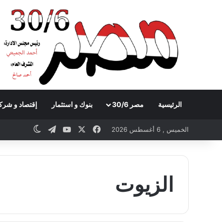
الرئيسية
مصر 30/6
بنوك و استثمار
إقتصاد و شرك
Telegram
YouTube
Facebook
X
itch skin
الخميس , 6 أغسطس 2026
الزيوت