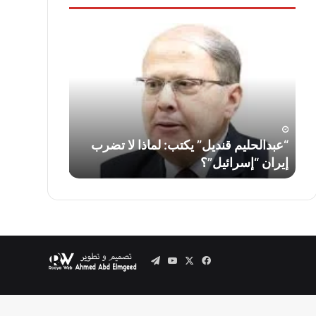
“عبدالحليم
لواء
قنديل”
دكتور
يكتب:
“سمير
لماذا
فرج”
لا
يكتب:
تضرب
قناة
إيران
السويس…
“إسرائيل”؟
أمس
ف
“عبدالحليم قنديل” يكتب: لماذا لا تضرب
لواء دكتور “
واليوم
إيران “إسرائيل”؟
السويس… أمس
وغدًا
..
Telegram
YouTube
Facebook
X