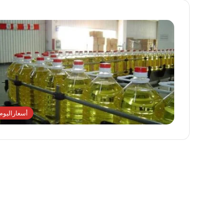
أسعاراليوم