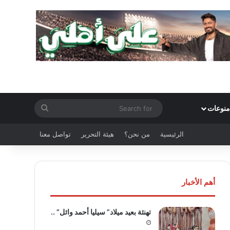
Search
منوعات
for
الرئيسية
من نحن؟
هيئة التحرير
تواصل معنا
أهم الأخبار
تهنئة بعيد ميلاد” سيليا أحمد وائل” ..