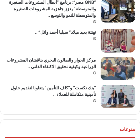
“QNB مصر”: برنامج “أبطال المشروعات الصغيرة
والمتوسطة” يعزز جاهزية المشروعات الصغيرة
والمتوسطة للنمو والتوسع ..
تهنئة بعيد ميلاد” سيليا أحمد وائل” ..
مركز الحوار والصالون البحري يناقشان المشروعات
الزراعية وكيفية تحقيق الاكتفاء الذاتي ..
“بنك نكست” و”كاف للتأمين” يتعاونا لتقديم حلول
تأمينية متكاملة للعملاء ..
منوعات