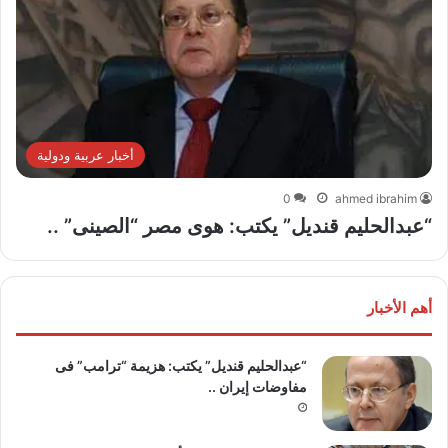
أخبار عربية ودولية
0
ahmed ibrahim
“عبدالحليم قنديل” يكتب: هوى مصر “الصينى” ..
أهم الأخبار
“عبدالحليم قنديل” يكتب: هزيمة “ترامب” فى
مفاوضات إيران ..