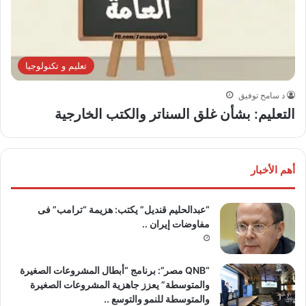
تعليم و تكنولوجيا
د سامح توفيق
التعليم: بشأن غلق السناتر والكتب الخارجية
أهم الأخبار
“عبدالحليم قنديل” يكتب: هزيمة “ترامب” فى
مفاوضات إيران ..
“QNB مصر”: برنامج “أبطال المشروعات الصغيرة
والمتوسطة” يعزز جاهزية المشروعات الصغيرة
والمتوسطة للنمو والتوسع ..