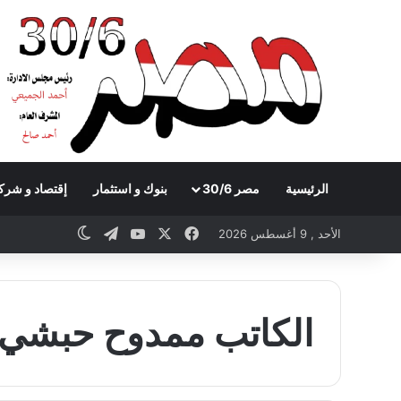
الرئيسية
مصر 30/6
بنوك و استثمار
إقتصاد و شرك
Telegram
YouTube
Facebook
X
Switch skin
الأحد , 9 أغسطس 2026
الكاتب ممدوح حبشي