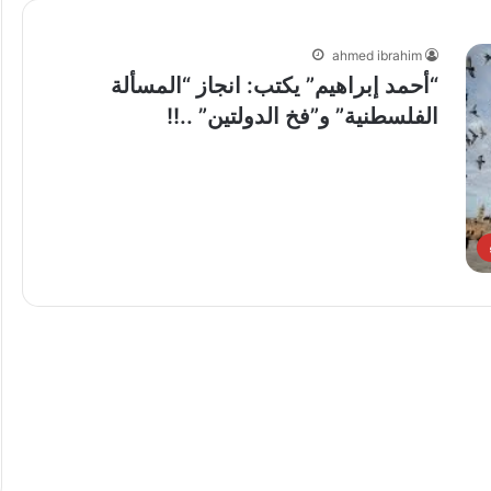
ahmed ibrahim
“أحمد إبراهيم” يكتب: انجاز “المسألة
الفلسطنية” و”فخ الدولتين” ..!!