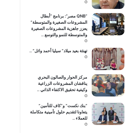
“QNB مصر”: برنامج “أبطال
المشروعات الصغيرة والمتوسطة”
يعزز جاهزية المشروعات الصغيرة
والمتوسطة للنمو والتوسع ..
تهنئة بعيد ميلاد” سيليا أحمد وائل” ..
مركز الحوار والصالون البحري
يناقشان المشروعات الزراعية
وكيفية تحقيق الاكتفاء الذاتي ..
“بنك نكست” و”كاف للتأمين”
يتعاونا لتقديم حلول تأمينية متكاملة
للعملاء ..