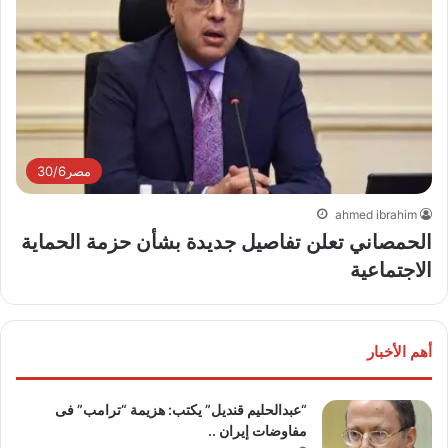
مصر30/6
ahmed ibrahim
الحمصاني تعلن تفاصيل جديدة بشأن حزمة الحماية
الاجتماعية
أهم الأخبار
“عبدالحليم قنديل” يكتب: هزيمة “ترامب” فى
مفاوضات إيران ..