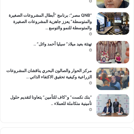
“QNB مصر”: برنامج “أبطال المشروعات الصغيرة
والمتوسطة” يعزز جاهزية المشروعات الصغيرة
والمتوسطة للنمو والتوسع ..
تهنئة بعيد ميلاد” سيليا أحمد وائل” ..
مركز الحوار والصالون البحري يناقشان المشروعات
الزراعية وكيفية تحقيق الاكتفاء الذاتي ..
“بنك نكست” و”كاف للتأمين” يتعاونا لتقديم حلول
تأمينية متكاملة للعملاء ..