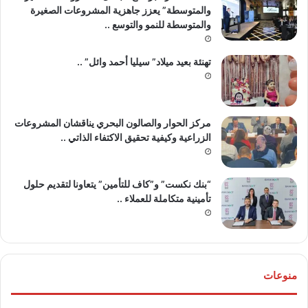
والمتوسطة” يعزز جاهزية المشروعات الصغيرة
والمتوسطة للنمو والتوسع ..
تهنئة بعيد ميلاد” سيليا أحمد وائل” ..
مركز الحوار والصالون البحري يناقشان المشروعات
الزراعية وكيفية تحقيق الاكتفاء الذاتي ..
“بنك نكست” و”كاف للتأمين” يتعاونا لتقديم حلول
تأمينية متكاملة للعملاء ..
منوعات