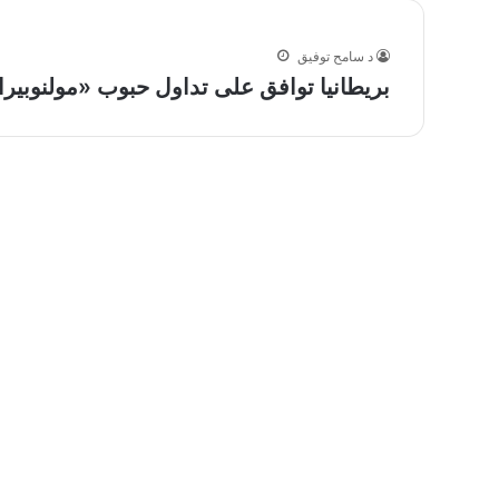
د سامح توفيق
بريطانيا توافق على تداول حبوب «مولنوبيراف