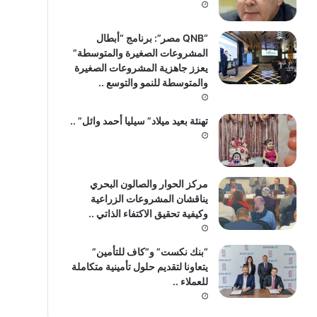
“QNB مصر”: برنامج “أبطال
المشروعات الصغيرة والمتوسطة”
يعزز جاهزية المشروعات الصغيرة
والمتوسطة للنمو والتوسع ..
تهنئة بعيد ميلاد” سيليا أحمد وائل” ..
مركز الحوار والصالون البحري
يناقشان المشروعات الزراعية
وكيفية تحقيق الاكتفاء الذاتي ..
“بنك نكست” و”كاف للتأمين”
يتعاونا لتقديم حلول تأمينية متكاملة
للعملاء ..