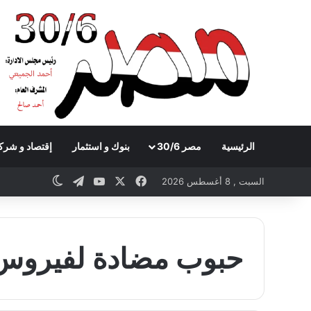
الرئيسية
مصر 30/6
بنوك و استثمار
إقتصاد و شرك
Telegram
YouTube
Facebook
X
witch skin
السبت , 8 أغسطس 2026
حبوب مضادة لفيروس 