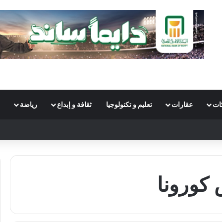
ات
عقارات
تعليم و تكنولوجيا
ثقافة و إبداع
رياضة
S
كورونا