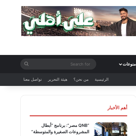
Search
منوعات
for
الرئيسية
من نحن؟
هيئة التحرير
تواصل معنا
أهم الأخبار
“QNB مصر”: برنامج “أبطال
المشروعات الصغيرة والمتوسطة”