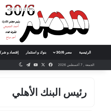
الرئيسية
مصر 30/6
بنوك و استثمار
إقتصاد و شرك
Telegram
YouTube
Facebook
X
witch skin
الجمعة , 7 أغسطس 2026
رئيس البنك الأهلي