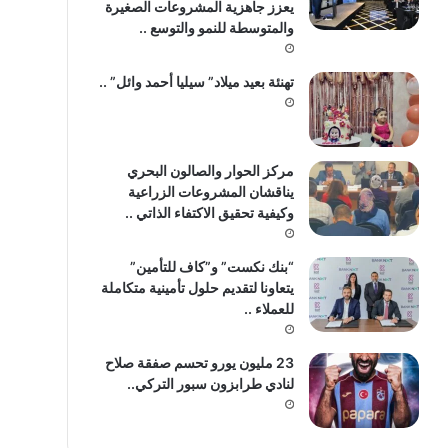
يعزز جاهزية المشروعات الصغيرة
والمتوسطة للنمو والتوسع ..
تهنئة بعيد ميلاد” سيليا أحمد وائل” ..
مركز الحوار والصالون البحري
يناقشان المشروعات الزراعية
وكيفية تحقيق الاكتفاء الذاتي ..
“بنك نكست” و”كاف للتأمين”
يتعاونا لتقديم حلول تأمينية متكاملة
للعملاء ..
23 مليون يورو تحسم صفقة صلاح
لنادي طرابزون سبور التركي..