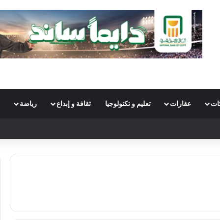
ات
عقارات
تعليم و تكنولوجيا
ثقافة و إبداع
رياضة
S