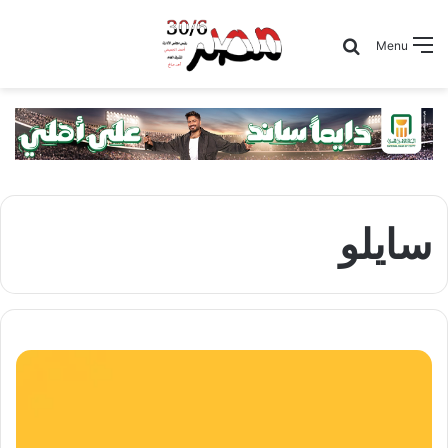
Search for
Menu
سايلو