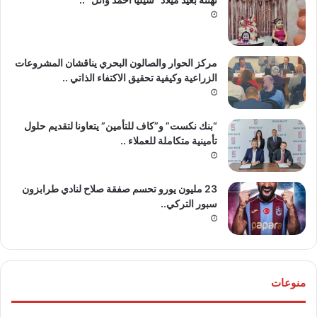
مركز الحوار والصالون البحري يناقشان المشروعات
الزراعية وكيفية تحقيق الاكتفاء الذاتي ..
“بنك نكست” و”كاف للتأمين” يتعاونا لتقديم حلول
تأمينية متكاملة للعملاء ..
23 مليون يورو تحسم صفقة صلاح لنادي طرابزون
سبور التركي..
منوعات