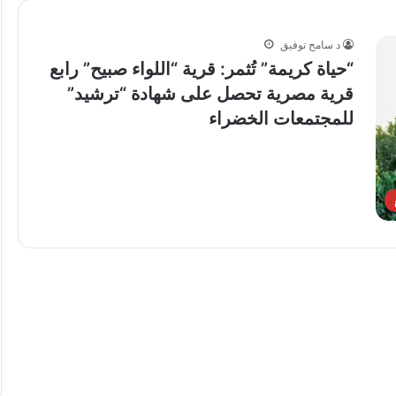
د سامح توفيق
“حياة كريمة” تُثمر: قرية “اللواء صبيح” رابع
قرية مصرية تحصل على شهادة “ترشيد”
للمجتمعات الخضراء