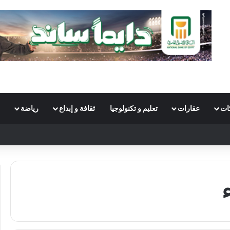
ات
عقارات
تعليم و تكنولوجيا
ثقافة و إبداع
رياضة
S