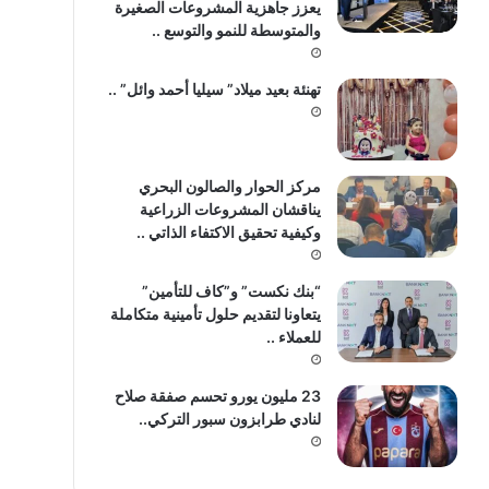
يعزز جاهزية المشروعات الصغيرة
والمتوسطة للنمو والتوسع ..
تهنئة بعيد ميلاد” سيليا أحمد وائل” ..
مركز الحوار والصالون البحري
يناقشان المشروعات الزراعية
وكيفية تحقيق الاكتفاء الذاتي ..
“بنك نكست” و”كاف للتأمين”
يتعاونا لتقديم حلول تأمينية متكاملة
للعملاء ..
23 مليون يورو تحسم صفقة صلاح
لنادي طرابزون سبور التركي..