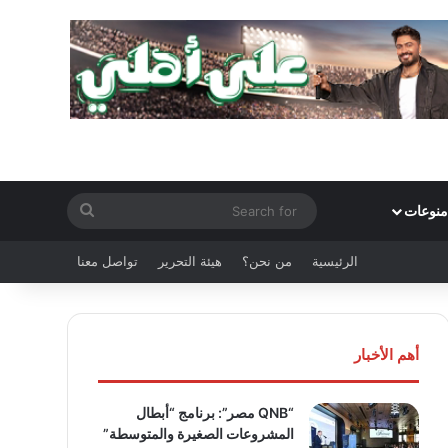
Search
منوعات
for
الرئيسية
من نحن؟
هيئة التحرير
تواصل معنا
أهم الأخبار
“QNB مصر”: برنامج “أبطال
المشروعات الصغيرة والمتوسطة”