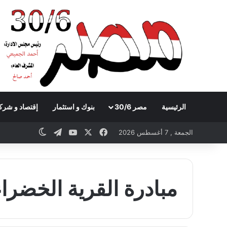
الرئيسية
مصر 30/6
بنوك و استثمار
إقتصاد و شرك
Telegram
YouTube
Facebook
X
witch skin
الجمعة , 7 أغسطس 2026
مبادرة القرية الخضراء