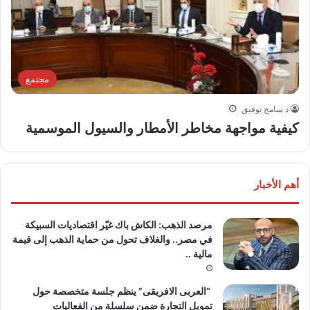
مجتمع
د سامح توفيق
كيفية مواجهة مخاطر الأمطار والسيول الموسمية
أهم الأخبار
مرصد الذهب: الكاش باك غيّر اقتصاديات السبيكة
في مصر.. والغلاف تحول من حماية الذهب إلى قيمة
مالية ..
“العربى الافريقى” ينظم جلسة متخصصة حول
تمويل التجارة ضمن سلسلة من الفعاليات