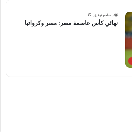
د سامح توفيق
نهائي كأس عاصمة مصر: مصر وكرواتيا