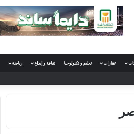
ات
عقارات
تعليم و تكنولوجيا
ثقافة و إبداع
رياضة
S
صر