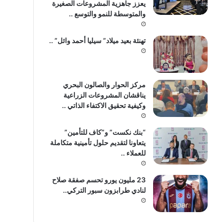
يعزز جاهزية المشروعات الصغيرة
والمتوسطة للنمو والتوسع ..
تهنئة بعيد ميلاد” سيليا أحمد وائل” ..
مركز الحوار والصالون البحري
يناقشان المشروعات الزراعية
وكيفية تحقيق الاكتفاء الذاتي ..
“بنك نكست” و”كاف للتأمين”
يتعاونا لتقديم حلول تأمينية متكاملة
للعملاء ..
23 مليون يورو تحسم صفقة صلاح
لنادي طرابزون سبور التركي..