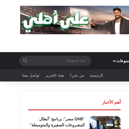
Search
منوعات
for
الرئيسية
من نحن؟
هيئة التحرير
تواصل معنا
أهم الأخبار
“QNB مصر”: برنامج “أبطال
المشروعات الصغيرة والمتوسطة”