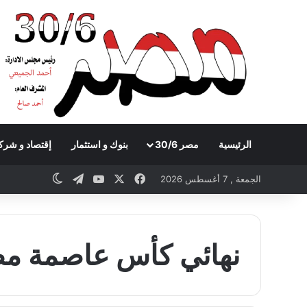
الرئيسية
مصر 30/6
بنوك و استثمار
إقتصاد و شرك
Telegram
YouTube
Facebook
X
witch skin
الجمعة , 7 أغسطس 2026
نهائي كأس عاصمة م