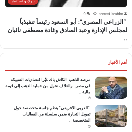
بنوك و استثمار
0
ahmed ibrahim
“الزراعي المصري”: أبو السعود رئيساً تنفيذياً
لمجلس الإدارة وعبد الصادق وغادة مصطفى نائبان
..
أهم الأخبار
مرصد الذهب: الكاش باك غيّر اقتصاديات السبيكة
في مصر.. والغلاف تحول من حماية الذهب إلى قيمة
مالية ..
“العربى الافريقى” ينظم جلسة متخصصة حول
تمويل التجارة ضمن سلسلة من الفعاليات
المتخصصة ..