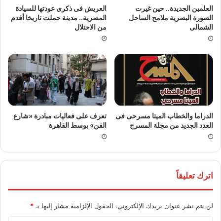
العلمين الجديدة.. حين غيرت
العريش فى ذكرى عودتها للسيادة
الصورة البصرية ملامح الساحل
المصرية.. مدينة حملت تاريخا أقدم
الشمالى
من الاحتلال
الدراما والخطاب الميتا مسرحى فى
تعرف على فعاليات مبادرة «شارع
العدد الجديد من مجلة المسرح
الفن» بوسط القاهرة
اترك تعليقاً
لن يتم نشر عنوان بريدك الإلكتروني.
الحقول الإلزامية مشار إليها بـ
*