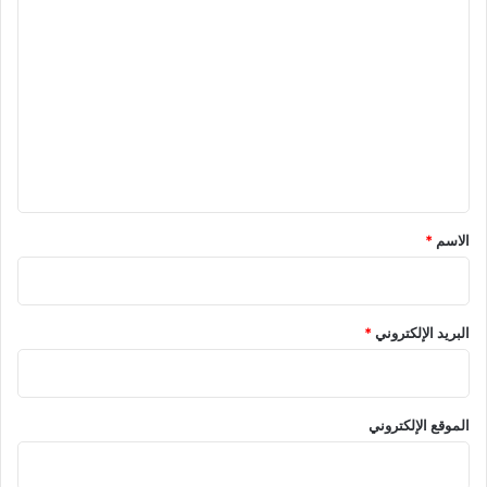
ا
ل
ت
ع
ل
ي
ق
*
الاسم
*
البريد الإلكتروني
*
الموقع الإلكتروني