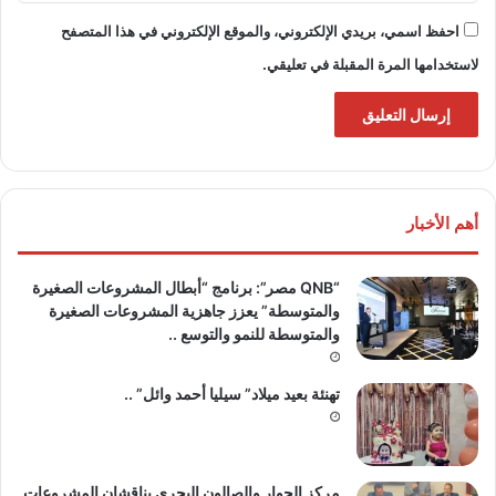
احفظ اسمي، بريدي الإلكتروني، والموقع الإلكتروني في هذا المتصفح
لاستخدامها المرة المقبلة في تعليقي.
أهم الأخبار
“QNB مصر”: برنامج “أبطال المشروعات الصغيرة
والمتوسطة” يعزز جاهزية المشروعات الصغيرة
والمتوسطة للنمو والتوسع ..
تهنئة بعيد ميلاد” سيليا أحمد وائل” ..
مركز الحوار والصالون البحري يناقشان المشروعات