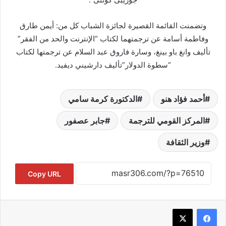
وتضمنت القائمة القصيرة لجائزة الشباب كل من: أيمن طارق
وفاطمة أسامة عن ترجمتهما لكتاب “الإنترنت والحد من الفقر”
تأليف وانغ باو بينغ، وسارة فاروق عبد السلام عن ترجمتها لكتاب
“سطوة الدولار”تأليف دارشيني ديفيد.
أحمد فؤاد هنو
الدكتورة كرمة سامي
المركز القومي للترجمة
جابر عصفور
وزير الثقافة
Copy URL