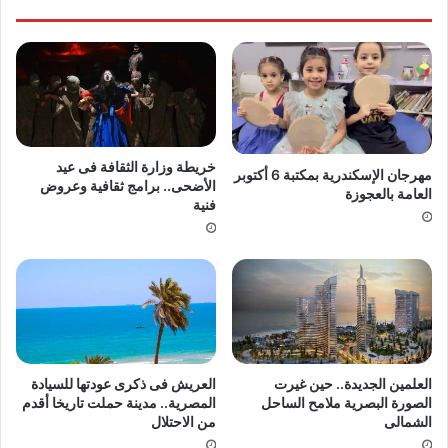
خريطة وزارة الثقافة فى عيد
مهرجان الإسكندرية بمكتبة 6 أكتوبر
الأضحى.. برامج ثقافية وعروض
العامة بالعجوزة
فنية
العلمين الجديدة.. حين غيرت
العريش فى ذكرى عودتها للسيادة
الصورة البصرية ملامح الساحل
المصرية.. مدينة حملت تاريخا أقدم
الشمالى
من الاحتلال