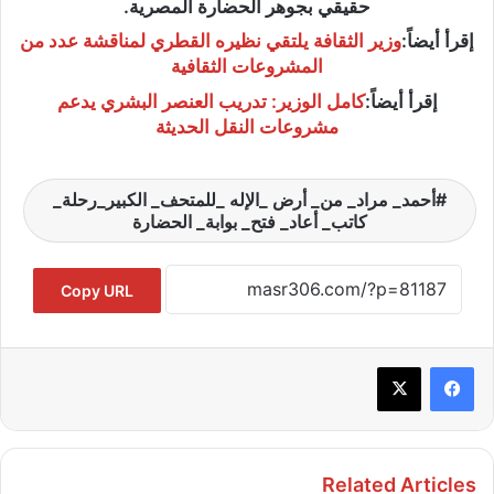
حقيقي بجوهر الحضارة المصرية.
إقرأ أيضاً:
وزير الثقافة يلتقي نظيره القطري لمناقشة عدد من
المشروعات الثقافية
إقرأ أيضاً:
كامل الوزير: تدريب العنصر البشري يدعم
مشروعات النقل الحديثة
أحمد_ مراد_ من_ أرض _الإله _للمتحف_ الكبير_رحلة_
كاتب_ أعاد_ فتح_ بوابة_ الحضارة
Copy URL
Related Articles