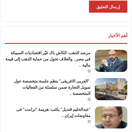
أهم الأخبار
مرصد الذهب: الكاش باك غيّر اقتصاديات السبيكة
في مصر.. والغلاف تحول من حماية الذهب إلى قيمة
مالية ..
“العربى الافريقى” ينظم جلسة متخصصة حول
تمويل التجارة ضمن سلسلة من الفعاليات
المتخصصة ..
“عبدالحليم قنديل” يكتب: هزيمة “ترامب” فى
مفاوضات إيران ..