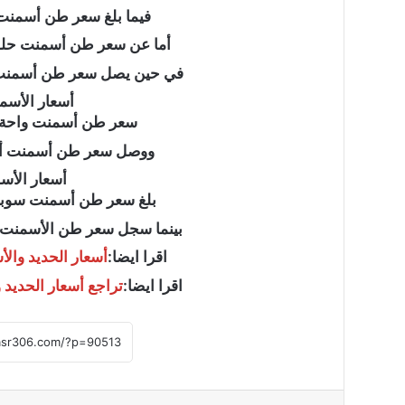
فيما بلغ سعر طن أسمنت النصر نحو 3
أما عن سعر طن أسمنت حلوان سجل نحو 
لواء
في حين يصل سعر طن أسمنت وادي النيل إ
دكتور
“سمير
أسعار الأسم
فرج”
سعر طن أسمنت واحة حلوان يب
يكتب
ووصل سعر طن أسمنت أهل مصر إلى 
:ملفات
الـCIA
أسعار الأس
لواء دكتور “سمير فرج
السرية..
بلغ سعر طن أسمنت سوبر سيناء نحو 5 
الـCIA السرية.. ك
كيف
يوليو خطوة بخطوة؟
بينما سجل سعر طن الأسمنت سوبر رويال ن
راقبت
واشنطن
اقرا ايضا:
أسعار الحديد والأسمنت ا
ثورة
اقرا ايضا:
تراجع أسعار الحديد والأسم
يوليو
خطوة
بخطوة؟