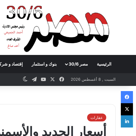
الرئيسية
مصر 30/6
بنوك و استثمار
إقتصاد و شرك
Telegram
YouTube
Facebook
X
witch skin
السبت , 8 أغسطس 2026
Facebook
X
LinkedIn
عقارات