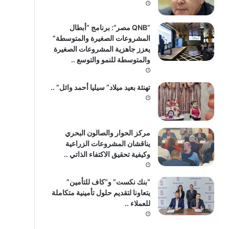
“QNB مصر”: برنامج “أبطال
المشروعات الصغيرة والمتوسطة”
يعزز جاهزية المشروعات الصغيرة
والمتوسطة للنمو والتوسع ..
تهنئة بعيد ميلاد” سيليا أحمد وائل” ..
مركز الحوار والصالون البحري
يناقشان المشروعات الزراعية
وكيفية تحقيق الاكتفاء الذاتي ..
“بنك نكست” و”كاف للتأمين”
يتعاونا لتقديم حلول تأمينية متكاملة
للعملاء ..