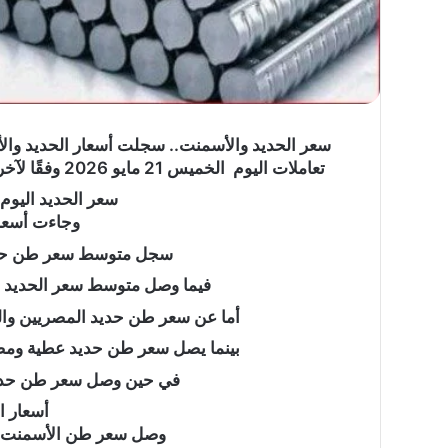
ما
سعر الحديد والأسمنت.. سجلت أسعار الحديد وال
حكم
تعاملات اليوم الخميس 21 مايو 2026 وفقًا لآخر تحديثات بوابة الأسعار المحلية التابعة لمجلس الوزراء.
وقوف
سعر الحديد اليوم الخميس 
النائم
وجاءت أسعار
والمغمى
عليه
سجل متوسط سعر طن حديد عز نحو 39 أ
بعرفة؟
فيما وصل متوسط سعر الحديد الاستثماري إلى 
ما حكم وقوف النائم و
أما عن سعر طن حديد المصريين والمراكبي فيسج
بعرفة؟
بينما يصل سعر طن حديد عطية ومصر ستيل وسرح
في حين وصل سعر طن حديد بشاي إلى 39
أسعار ا
وصل سعر طن الأسمنت الرمادي إلى 4