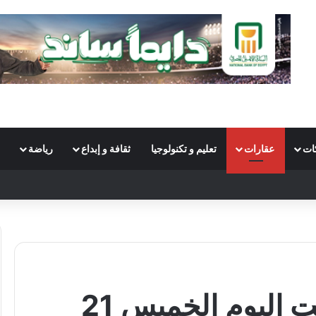
ات
عقارات
تعليم و تكنولوجيا
ثقافة و إبداع
رياضة
S
أسعار الحديد والأسمنت اليوم الخميس 21