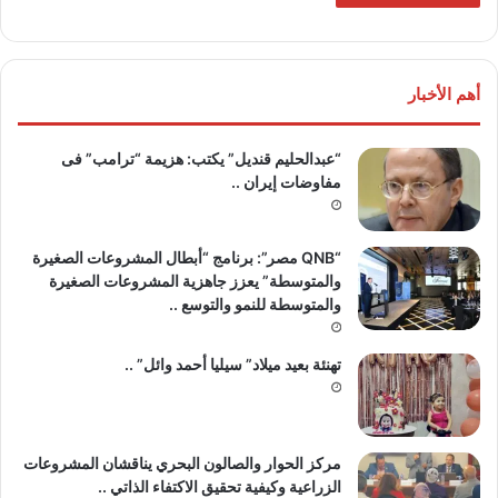
أهم الأخبار
“عبدالحليم قنديل” يكتب: هزيمة “ترامب” فى
مفاوضات إيران ..
“QNB مصر”: برنامج “أبطال المشروعات الصغيرة
والمتوسطة” يعزز جاهزية المشروعات الصغيرة
والمتوسطة للنمو والتوسع ..
تهنئة بعيد ميلاد” سيليا أحمد وائل” ..
مركز الحوار والصالون البحري يناقشان المشروعات
الزراعية وكيفية تحقيق الاكتفاء الذاتي ..