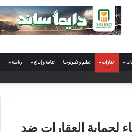
ات
عقارات
تعليم و تكنولوجيا
ثقافة و إبداع
رياضة
S
اء لحماية العقارات ضد