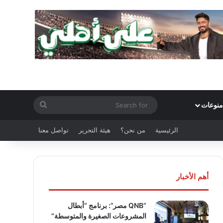
Search
منوعات
for
الرئيسية
من نحن؟
هيئة التحرير
تواصل معنا
أهم الأخبار
“QNB مصر”: برنامج “أبطال
المشروعات الصغيرة والمتوسطة”