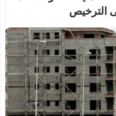
 الترخيص