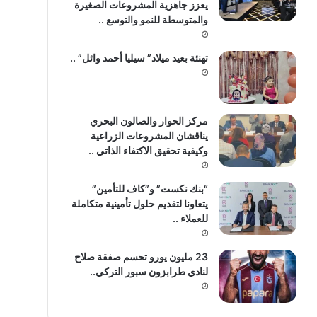
يعزز جاهزية المشروعات الصغيرة
والمتوسطة للنمو والتوسع ..
تهنئة بعيد ميلاد” سيليا أحمد وائل” ..
مركز الحوار والصالون البحري
يناقشان المشروعات الزراعية
وكيفية تحقيق الاكتفاء الذاتي ..
“بنك نكست” و”كاف للتأمين”
يتعاونا لتقديم حلول تأمينية متكاملة
للعملاء ..
23 مليون يورو تحسم صفقة صلاح
لنادي طرابزون سبور التركي..