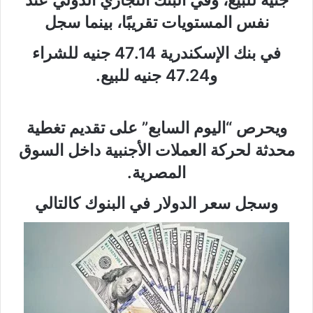
جنيه للبيع، وفي البنك التجاري الدولي عند
نفس المستويات تقريبًا، بينما سجل
في بنك الإسكندرية 47.14 جنيه للشراء
و47.24 جنيه للبيع.
ويحرص “اليوم السابع” على تقديم تغطية
محدثة لحركة العملات الأجنبية داخل السوق
المصرية.
وسجل سعر الدولار في البنوك كالتالي