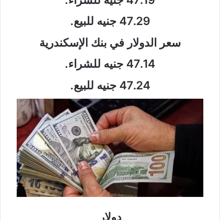
47.29 جنيه للبيع.
سعر الدولار في بنك الإسكندرية
47.14 جنيه للشراء.
47.24 جنيه للبيع.
دولار