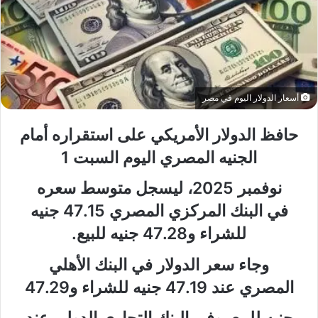
أسعار الدولار اليوم في مصر
حافظ الدولار الأمريكي على استقراره أمام
الجنيه المصري اليوم السبت 1
نوفمبر 2025، ليسجل متوسط سعره
في البنك المركزي المصري 47.15 جنيه
للشراء و47.28 جنيه للبيع.
وجاء سعر الدولار في البنك الأهلي
المصري عند 47.19 جنيه للشراء و47.29