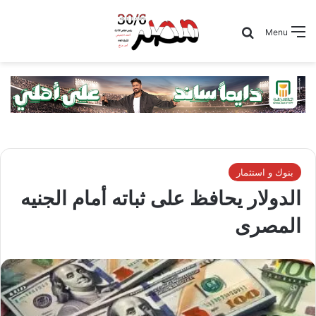
Search for
Menu
بنوك و استثمار
الدولار يحافظ على ثباته أمام الجنيه
المصرى