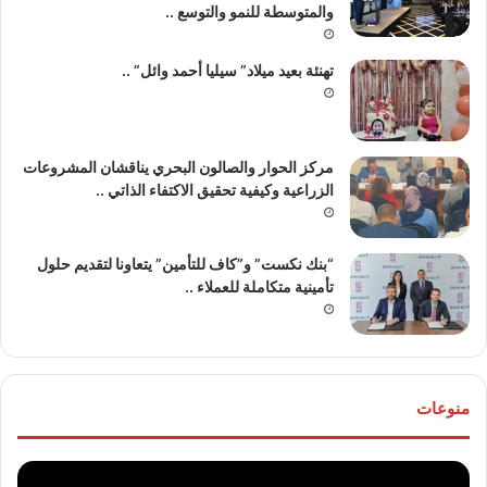
والمتوسطة للنمو والتوسع ..
تهنئة بعيد ميلاد” سيليا أحمد وائل” ..
مركز الحوار والصالون البحري يناقشان المشروعات
الزراعية وكيفية تحقيق الاكتفاء الذاتي ..
“بنك نكست” و”كاف للتأمين” يتعاونا لتقديم حلول
تأمينية متكاملة للعملاء ..
منوعات
موقع
تهنئ