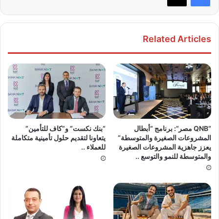
Related Articles
“QNB مصر”: برنامج “أبطال
“بنك نكست” و”كاف للتأمين”
المشروعات الصغيرة والمتوسطة”
يتعاونا لتقديم حلول تأمينية متكاملة
يعزز جاهزية المشروعات الصغيرة
للعملاء ..
والمتوسطة للنمو والتوسع ..