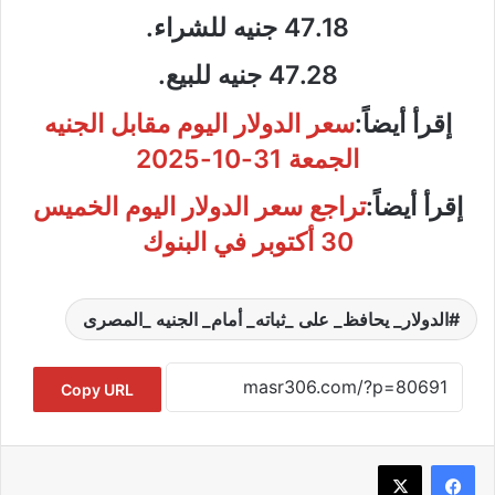
47.18 جنيه للشراء.
47.28 جنيه للبيع.
إقرأ أيضاً:
سعر الدولار اليوم مقابل الجنيه
الجمعة 31-10-2025
إقرأ أيضاً:
تراجع سعر الدولار اليوم الخميس
30 أكتوبر في البنوك
الدولار_ يحافظ_ على _ثباته_ أمام_ الجنيه _المصرى
Copy URL