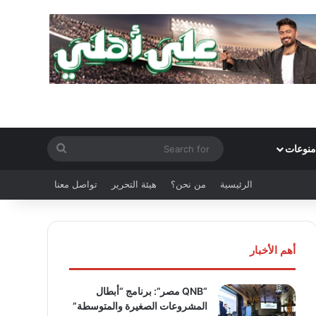
Search
منوعات
for
الرئيسية
من نحن؟
هيئة التحرير
تواصل معنا
أهم الأخبار
“QNB مصر”: برنامج “أبطال
المشروعات الصغيرة والمتوسطة”