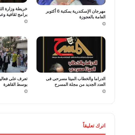
خريطة وزارة الث
مهرجان الإسكندرية بمكتبة 6 أكتوبر
برامج ثقافية وع
العامة بالعجوزة
الدراما والخطاب الميتا مسرحى فى
تعرف على فعاليا
العدد الجديد من مجلة المسرح
بوسط القاهرة
اترك تعليقاً