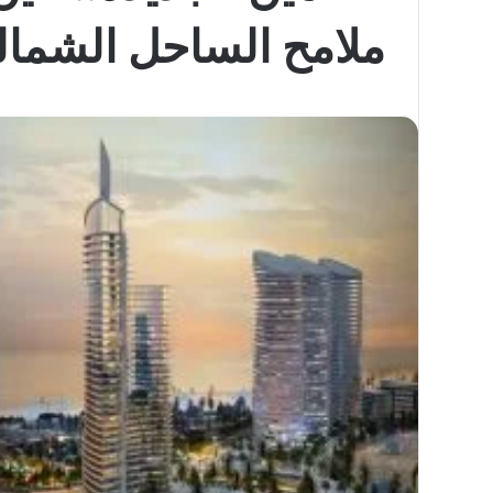
ملامح الساحل الشما