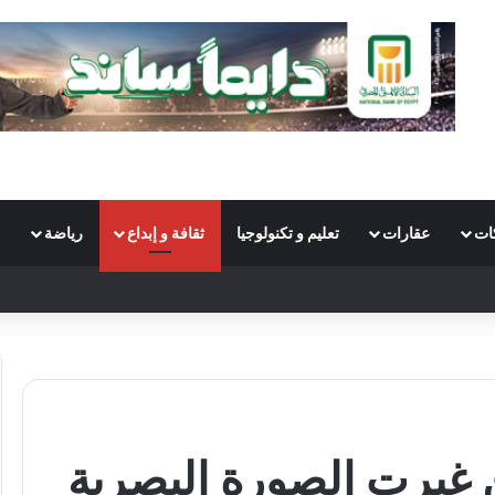
ات
عقارات
تعليم و تكنولوجيا
ثقافة و إبداع
رياضة
S
ن غيرت الصورة البصرية