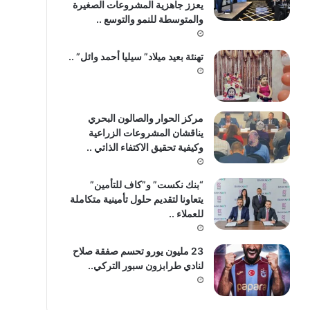
يعزز جاهزية المشروعات الصغيرة
والمتوسطة للنمو والتوسع ..
تهنئة بعيد ميلاد” سيليا أحمد وائل” ..
مركز الحوار والصالون البحري
يناقشان المشروعات الزراعية
وكيفية تحقيق الاكتفاء الذاتي ..
“بنك نكست” و”كاف للتأمين”
يتعاونا لتقديم حلول تأمينية متكاملة
للعملاء ..
23 مليون يورو تحسم صفقة صلاح
لنادي طرابزون سبور التركي..