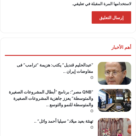
لاستخدامها المرة المقبلة في تعليقي.
أهم الأخبار
“عبدالحليم قنديل” يكتب: هزيمة “ترامب” فى
مفاوضات إيران ..
“QNB مصر”: برنامج “أبطال المشروعات الصغيرة
والمتوسطة” يعزز جاهزية المشروعات الصغيرة
والمتوسطة للنمو والتوسع ..
تهنئة بعيد ميلاد” سيليا أحمد وائل” ..