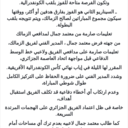
وتكون الفرصة متاحة للفوز بلقب الكونفدرالية.
ـ السيناريو الثاني هو الفوز بفارق هدفين أو أكثر، ووقتها
سيكون مجموع المباراتين لصالح الزمالك، ويتم تتويجه بلقب
البطولة.
تعليمات صارمة من معتمد جمال لمدافعي الزمالك
من جهته فرض معتمد جمال ، المدير الفني لفريق الزمالك،
تعليمات صارمة على مدافعي الفريق ولاعبي خط الوسط
الدفاعي قبل مواجهة اتحاد العاصمة الجزائري،
المقرر لها الليلة في إياب نهائي كأس الكونفدرالية الأفريقية.
وشدد المدير الفني على ضرورة الحفاظ على التركيز الكامل
طوال شوطي المباراة،
وعدم ارتكاب أي أخطاء دفاعية قد تكلف الفريق استقبال
أهداف،
خاصة فى ظل اعتماد الفريق الجزائري على الهجمات المرتدة
السريعة.
كما طالب معتمد جمال لاعبيه بعدم ترك أي مساحات أمام