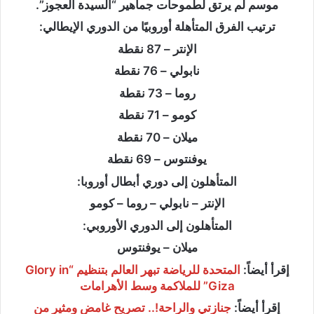
موسم لم يرتق لطموحات جماهير “السيدة العجوز”.
ترتيب الفرق المتأهلة أوروبيًا من الدوري الإيطالي:
الإنتر – 87 نقطة
نابولي – 76 نقطة
روما – 73 نقطة
كومو – 71 نقطة
ميلان – 70 نقطة
يوفنتوس – 69 نقطة
المتأهلون إلى دوري أبطال أوروبا:
الإنتر – نابولي – روما – كومو
المتأهلون إلى الدوري الأوروبي:
ميلان – يوفنتوس
إقرأ أيضاً:
المتحدة للرياضة تبهر العالم بتنظيم “Glory in
Giza” للملاكمة وسط الأهرامات
إقرأ أيضاً:
جنازتي والراحة!.. تصريح غامض ومثير من