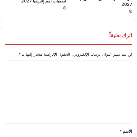
تصفيات أمم إفريقيا 2027
2027
اترك تعليقاً
لن يتم نشر عنوان بريدك الإلكتروني.
الحقول الإلزامية مشار إليها بـ
*
ا
ل
ت
ع
ل
ي
ق
*
الاسم
*