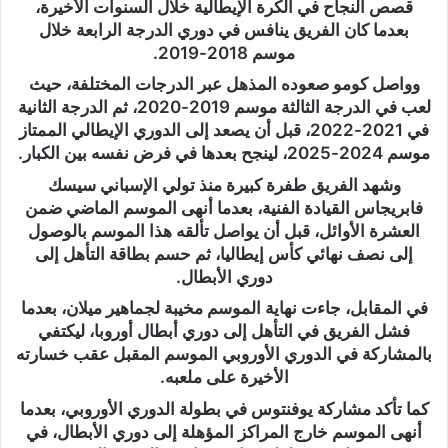
قصص النجاح في الكرة الإيطالية خلال السنوات الأخيرة،
بعدما كان الفريق ينافس في دوري الدرجة الرابعة خلال
موسم 2018-2019.
وواصل كومو صعوده المذهل عبر الدرجات المختلفة، حيث
لعب في الدرجة الثالثة موسم 2019-2020، ثم الدرجة الثانية
في 2021-2022، قبل أن يصعد إلى الدوري الإيطالي الممتاز
موسم 2024-2025، لينجح بعدها في فرض نفسه بين الكبار.
وشهد الفريق طفرة كبيرة منذ تولي الإسباني سيسك
فابريجاس القيادة الفنية، بعدما أنهى الموسم الماضي ضمن
العشرة الأوائل، قبل أن يواصل تألقه هذا الموسم بالوصول
إلى نصف نهائي كأس إيطاليا، ثم حسم بطاقة التأهل إلى
دوري الأبطال.
في المقابل، جاءت نهاية الموسم مخيبة لجماهير ميلان، بعدما
فشل الفريق في التأهل إلى دوري أبطال أوروبا، ليكتفي
بالمشاركة في الدوري الأوروبي الموسم المقبل عقب خسارته
الأخيرة على ملعبه.
كما تأكد مشاركة يوفنتوس في بطولة الدوري الأوروبي، بعدما
أنهى الموسم خارج المراكز المؤهلة إلى دوري الأبطال، في