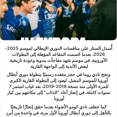
أُسدل الستار على منافسات الدوري الإيطالي لموسم 2025-
2026، بعدما حُسمت المقاعد المؤهلة إلى البطولات
الأوروبية، في موسم شهد مفاجآت مدوية وعودة تاريخية
لبعض الأندية إلى الواجهة القارية.
ونجح نادي روما في حجز مقعده رسميًا ببطولة دوري أبطال
أوروبا للموسم المقبل، ليعود إلى البطولة القارية الكبرى
للمرة الأولى منذ نسخة 2018-2019، بعد غياب استمر 7
سنوات كاملة، في إنجاز أعاد “الذئاب” إلى مكانتهم بين كبار
أوروبا.
كما خطف نادي كومو الأضواء بعدما حقق إنجازًا تاريخيًا
بالتأهل إلى دوري أبطال أوروبا لأول مرة، في واحدة من أبرز