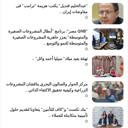
“عبدالحليم قنديل” يكتب: هزيمة “ترامب” فى
مفاوضات إيران ..
“QNB مصر”: برنامج “أبطال المشروعات الصغيرة
والمتوسطة” يعزز جاهزية المشروعات الصغيرة
والمتوسطة للنمو والتوسع ..
تهنئة بعيد ميلاد” سيليا أحمد وائل” ..
مركز الحوار والصالون البحري يناقشان المشروعات
الزراعية وكيفية تحقيق الاكتفاء الذاتي ..
“بنك نكست” و”كاف للتأمين” يتعاونا لتقديم حلول
تأمينية متكاملة للعملاء ..