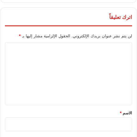
اترك تعليقاً
لن يتم نشر عنوان بريدك الإلكتروني.
الحقول الإلزامية مشار إليها بـ
*
ا
ل
ت
ع
ل
ي
ق
*
الاسم
*