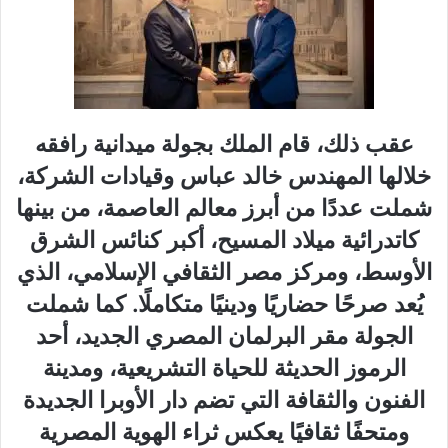
عقب ذلك، قام الملك بجولة ميدانية رافقه
خلالها المهندس خالد عباس وقيادات الشركة،
شملت عددًا من أبرز معالم العاصمة، من بينها
كاتدرائية ميلاد المسيح، أكبر كنائس الشرق
الأوسط، ومركز مصر الثقافي الإسلامي، الذي
يُعد صرحًا حضاريًا ودينيًا متكاملًا. كما شملت
الجولة مقر البرلمان المصري الجديد، أحد
الرموز الحديثة للحياة التشريعية، ومدينة
الفنون والثقافة التي تضم دار الأوبرا الجديدة
ومتحفًا ثقافيًا يعكس ثراء الهوية المصرية