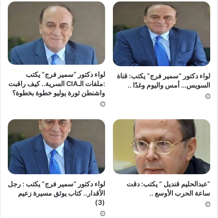
لواء دكتور “سمير فرج” يكتب
لواء دكتور “سمير فرج” يكتب: قناة
:ملفات الـCIA السرية.. كيف راقبت
السويس… أمس واليوم وغدًا ..
واشنطن ثورة يوليو خطوة بخطوة؟
“عبدالحليم قنديل ” يكتب: دقت
لواء دكتور “سمير فرج” يكتب : رجل
ساعة الحرب الأوسع ..
الأقدار.. كتاب يوثق مسيرة زعيم
(3)