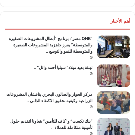
أهم الأخبار
“QNB مصر”: برنامج “أبطال المشروعات الصغيرة
والمتوسطة” يعزز جاهزية المشروعات الصغيرة
والمتوسطة للنمو والتوسع ..
تهنئة بعيد ميلاد” سيليا أحمد وائل” ..
مركز الحوار والصالون البحري يناقشان المشروعات
الزراعية وكيفية تحقيق الاكتفاء الذاتي ..
“بنك نكست” و”كاف للتأمين” يتعاونا لتقديم حلول
تأمينية متكاملة للعملاء ..