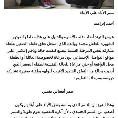
تنمر الأباء علي الأبناء
أ
حمد إبراهيم
هوس الترند أصاب قلب الأسرة والدليل علي هذا مقاطع الفيديو
الشهيرة للطفل محمد ووالده الذي إستغل تعلق طفله الصغير بطفلة
تشاركه نفس المرحلة السنية ليصنع لنفسه حالة وذخم إعلامي علي
مواقع التواصل الإجتماعي دون مرعاة لخصوصية العائلة أو الطفلة
محل الواقعة أو حتي مراعاة للحالة النفسية لطفله الصغير الذي
أصيب بحالة من التعلق الشديد الأقرب للولهه بطفلة صغيرة تشاركه
دروسه ومرحلته التعليمية
تنمر أنفعالي نفسي
وهذا النوع من التنمر الذي يماسه بعض الأباء علي أبنائهم يكون
أصعب من التنمر الجسدي ، لأن آثاره النفسية تدوم طويلا والتنمر