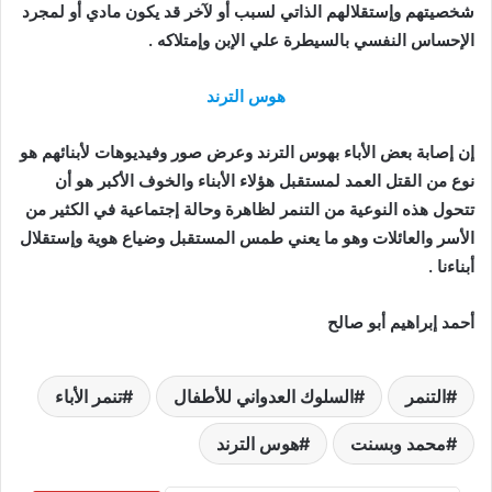
شخصيتهم وإستقلالهم الذاتي لسبب أو لآخر قد يكون مادي أو لمجرد
الإحساس النفسي بالسيطرة علي الإبن وإمتلاكه .
هوس الترند
إن إصابة بعض الأباء بهوس الترند وعرض صور وفيديوهات لأبنائهم هو
نوع من القتل العمد لمستقبل هؤلاء الأبناء والخوف الأكبر هو أن
تتحول هذه النوعية من التنمر لظاهرة وحالة إجتماعية في الكثير من
الأسر والعائلات وهو ما يعني طمس المستقبل وضياع هوية وإستقلال
أبناءنا .
أحمد إبراهيم أبو صالح
التنمر
السلوك العدواني للأطفال
تنمر الأباء
محمد وبسنت
هوس الترند