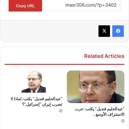
Copy URL
Related Articles
“عبدالحليم قنديل” يكتب: لماذا لا
تضرب إيران “إسرائيل”؟
“عبدالحليم قنديل” يكتب: حرب
الاستنزاف الأوسع ..