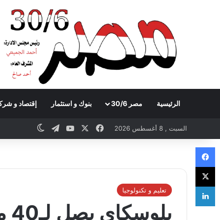
الرئيسية
مصر 30/6
بنوك و استثمار
إقتصاد و شرك
Telegram
YouTube
Facebook
X
witch skin
السبت , 8 أغسطس 2026
Facebook
X
LinkedIn
تعليم و تكنولوجيا
بلوسكاي يصل لـ40 مليون مستخدم