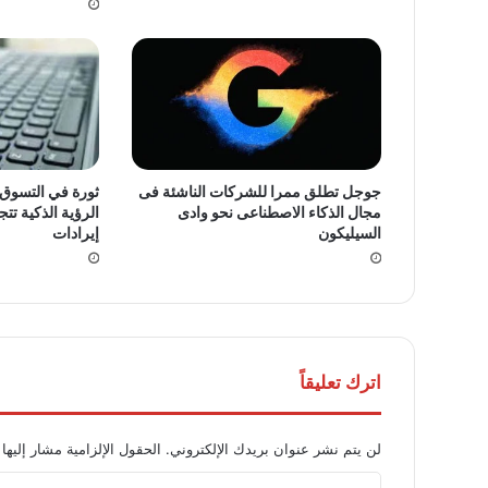
جوجل تطلق ممرا للشركات الناشئة فى
ثورة في التسوق ا
مجال الذكاء الاصطناعى نحو وادى
الرؤية الذكية تت
السيليكون
إيرادات
اترك تعليقاً
لن يتم نشر عنوان بريدك الإلكتروني.
الحقول الإلزامية مشار إليها 
ا