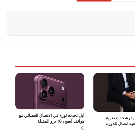
آبل تحدث ثورة في الاتصال الفضائي مع
ن ترشحه لعضوية
هواتف آيفون 18 برو المقبلة
ة اتصال للدورة