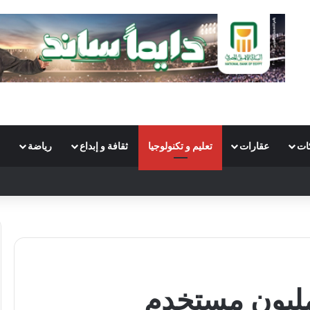
ات
عقارات
تعليم و تكنولوجيا
ثقافة و إبداع
رياضة
S