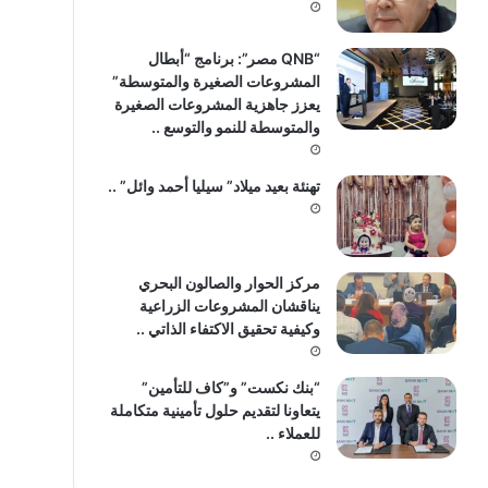
“QNB مصر”: برنامج “أبطال
المشروعات الصغيرة والمتوسطة”
يعزز جاهزية المشروعات الصغيرة
والمتوسطة للنمو والتوسع ..
تهنئة بعيد ميلاد” سيليا أحمد وائل” ..
مركز الحوار والصالون البحري
يناقشان المشروعات الزراعية
وكيفية تحقيق الاكتفاء الذاتي ..
“بنك نكست” و”كاف للتأمين”
يتعاونا لتقديم حلول تأمينية متكاملة
للعملاء ..