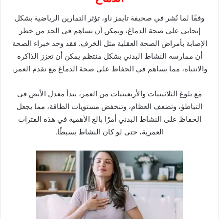
وفقًا لما نُشر في صحيفة تايمز ناو، تؤثر التمارين الرياضية بشكل
إيجابي على صحة الدماغ، ويمكن أن تساهم في الحد من خطر
الإصابة بأمراض الصحة العقلية مثل الخرف. فقد وجد خبراء الصحة
أن ممارسة النشاط البدني بشكل منتظم يمكن أن تعزز الذاكرة
والانتباه، مما يساهم في الحفاظ على صحة الدماغ مع تقدم العمر.
مع بلوغ الثلاثينيات والأربعينيات من العمر، يبدأ معدل الأيض في
التباطؤ، وتضعف العظام، وتنخفض مستويات الطاقة، مما يجعل
الحفاظ على النشاط البدني أمرًا بالغ الأهمية في هذه الفترات
العمرية، حتى لو كان النشاط بسيطًا.