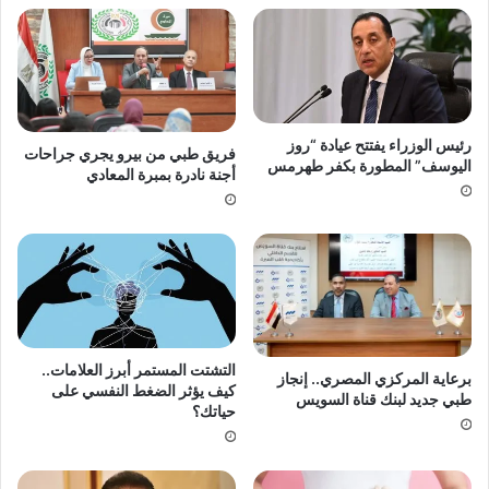
رئيس الوزراء يفتتح عيادة “روز
فريق طبي من بيرو يجري جراحات
اليوسف” المطورة بكفر طهرمس
أجنة نادرة بمبرة المعادي
التشتت المستمر أبرز العلامات..
برعاية المركزي المصري.. إنجاز
كيف يؤثر الضغط النفسي على
طبي جديد لبنك قناة السويس
حياتك؟