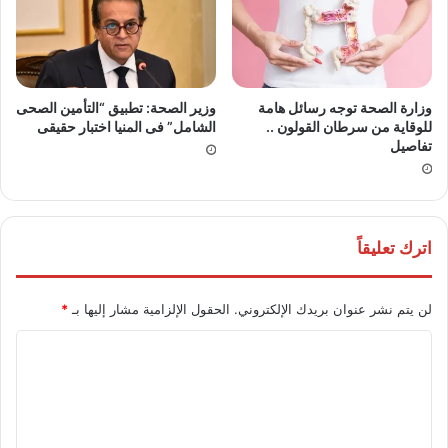
وزارة الصحة توجه رسائل هامة
وزير الصحة: تطبيق “التأمين الصحى
للوقاية من سرطان القولون ..
الشامل” فى المنيا اختبار حقيقى
تفاصيل
اترك تعليقاً
لن يتم نشر عنوان بريدك الإلكتروني.
الحقول الإلزامية مشار إليها بـ
*
ا
ل
ت
ع