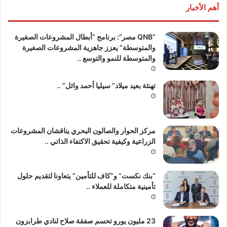
أهم الأخبار
“QNB مصر”: برنامج “أبطال المشروعات الصغيرة
والمتوسطة” يعزز جاهزية المشروعات الصغيرة
والمتوسطة للنمو والتوسع ..
تهنئة بعيد ميلاد” سيليا أحمد وائل” ..
مركز الحوار والصالون البحري يناقشان المشروعات
الزراعية وكيفية تحقيق الاكتفاء الذاتي ..
“بنك نكست” و”كاف للتأمين” يتعاونا لتقديم حلول
تأمينية متكاملة للعملاء ..
23 مليون يورو تحسم صفقة صلاح لنادي طرابزون