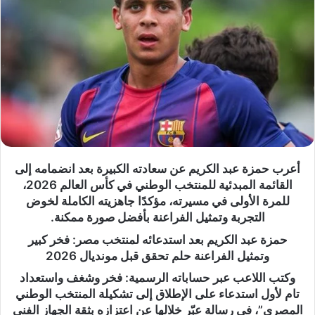
أعرب حمزة عبد الكريم عن سعادته الكبيرة بعد انضمامه إلى
القائمة المبدئية للمنتخب الوطني في كأس العالم 2026،
للمرة الأولى في مسيرته، مؤكدًا جاهزيته الكاملة لخوض
التجربة وتمثيل الفراعنة بأفضل صورة ممكنة.
حمزة عبد الكريم بعد استدعائه لمنتخب مصر: فخر كبير
وتمثيل الفراعنة حلم تحقق قبل مونديال 2026
وكتب اللاعب عبر حساباته الرسمية: فخر وشغف واستعداد
تام لأول استدعاء على الإطلاق إلى تشكيلة المنتخب الوطني
المصري”، في رسالة عبّر خلالها عن اعتزازه بثقة الجهاز الفني