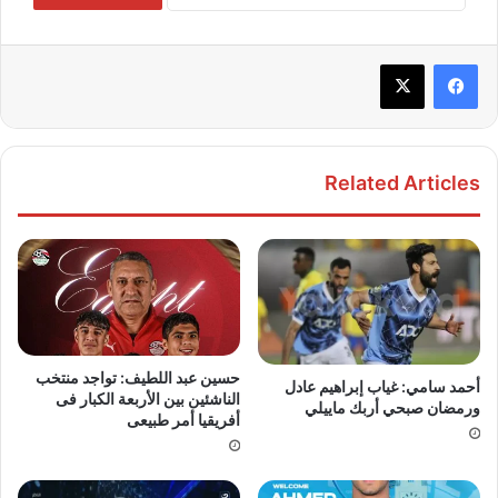
Related Articles
حسين عبد اللطيف: تواجد منتخب
أحمد سامي: غياب إبراهيم عادل
الناشئين بين الأربعة الكبار فى
ورمضان صبحي أربك ماييلي
أفريقيا أمر طبيعى