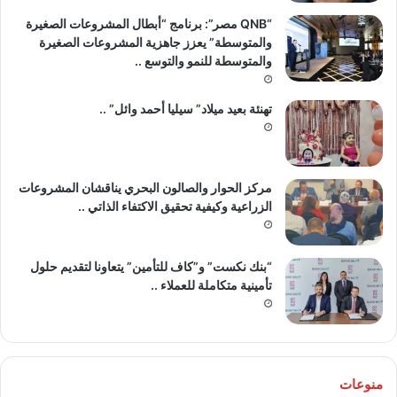
“QNB مصر”: برنامج “أبطال المشروعات الصغيرة
والمتوسطة” يعزز جاهزية المشروعات الصغيرة
والمتوسطة للنمو والتوسع ..
تهنئة بعيد ميلاد” سيليا أحمد وائل” ..
مركز الحوار والصالون البحري يناقشان المشروعات
الزراعية وكيفية تحقيق الاكتفاء الذاتي ..
“بنك نكست” و”كاف للتأمين” يتعاونا لتقديم حلول
تأمينية متكاملة للعملاء ..
منوعات