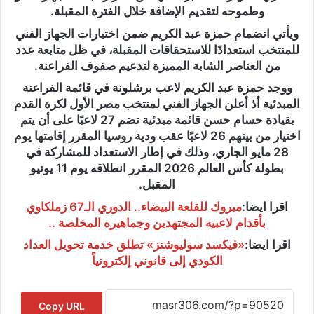
وطموحه لتقديم الإضافة خلال الفترة المقبلة.
ويأتي انضمام حمزة عبد الكريم ضمن اختيارات الجهاز الفني
للمنتخب استعدادًا للاستحقاقات المقبلة، في ظل متابعة عدد
من العناصر الشابة المميزة لتدعيم صفوف الفراعنة.
ووجد حمزة عبد الكريم لاعب برشلونة في قائمة الفراعنة
المبدئية أذ أعلن الجهاز الفني لمنتخب مصر الأول لكرة القدم
بقيادة حسام حسن قائمة مبدئية تضم 27 لاعبًا على أن يتم
اختيار من بينهم 26 لاعبًا عقب ودية روسيا المقرر إقامتها يوم
28 مايو الجاري، وذلك في إطار الاستعداد للمشاركة في
بطولة كأس العالم 2026 المقرر انطلاقه يوم 11 يونيو
المقبل.
اقرا ايضا:
مبروك للقلعة البيضاء.. الدوري الـ67 زملكاوي
بأقدام لاعبيه المجتهدين وجماهيره المخلصة ..
اقرا ايضا:
«فيكسد سوليوشنز» تطلق خدمة تحويل العداد
الكودي إلى قانوني إلكترونياً
Copy URL