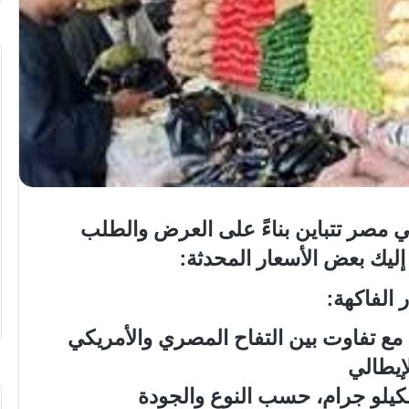
تهنئة
بعيد
ميلاد”
سيليا
أحمد
وائل”
ي مصر تتباين بناءً على العرض والطلب
..
ليك بعض الأسعار المحدثة:
المغمى عليه
 الفاكهة:
تهنئة بعيد ميلاد” سيليا أحمد وائل” ..
للكيلو جرام، مع تفاوت بين التفاح المصري والأمريكي
إيطالي