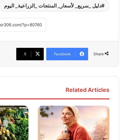
دليل _سريع_ لأسعار_ المنتجات _الزراعية_ اليوم
X
Facebook
Share
Related Articles