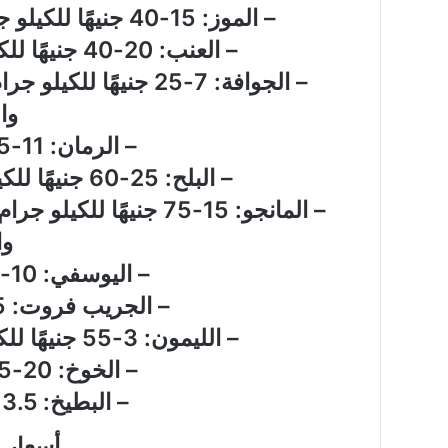
– الموز: 15-40 جنيهًا للكيلو جرام، مع استقرار نسبي في الأسعار
– العنب: 20-40 جنيهًا للكيلو جرام، حسب النوع والجودة
لواء
– الجوافة: 7-25 جنيه
دكتور
“سمير
وا
فرج”
– الرمان: 11-25 جنيهًا للكيلو جرام
يكتب
:ملفات
– البلح: 25-60 جنيهًا للكيلو جرام، حسب النوع والجودة
الـCIA
لواء دكتور “سمير فرج
– المانجو: 15-75 جنيهً
السرية..
الـCIA السرية.. ك
كيف
وا
يوليو خطوة بخطوة؟
راقبت
– اليوسفي: 10-40 جنيهًا للكيلو جرام
واشنطن
ثورة
– الجريب فروت: 5-30 جنيهًا للكيلو جرام
يوليو
– الليمون: 3-55 جنيهًا للكيلو جرام، حسب النوع والجودة
خطوة
بخطوة؟
– الخوخ: 20-45 جنيهًا للكيلو جرام
– البطيخ: 13.5 جنيهًا للكيلو جرام
أسعار 