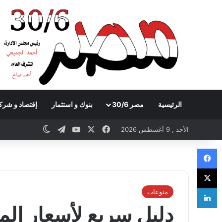
الرئيسية
مصر 30/6
بنوك و استثمار
إقتصاد و شرك
Telegram
YouTube
Facebook
X
Switch skin
الأحد , 9 أغسطس 2026
Facebook
X
LinkedIn
منوعات
دليل سريع لأسعار المن