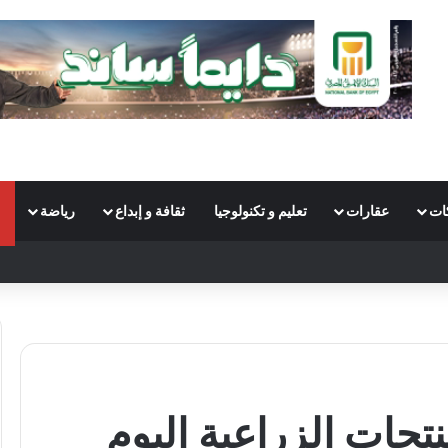
ات
عقارات
تعليم و تكنولوجيا
ثقافة و إبداع
رياضة
تجات الزراعية اليوم