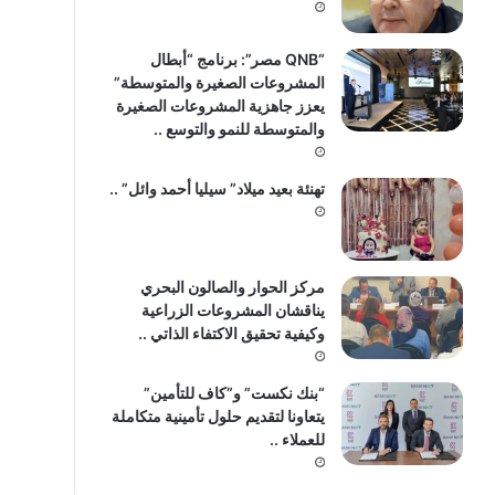
“QNB مصر”: برنامج “أبطال
المشروعات الصغيرة والمتوسطة”
يعزز جاهزية المشروعات الصغيرة
والمتوسطة للنمو والتوسع ..
تهنئة بعيد ميلاد” سيليا أحمد وائل” ..
مركز الحوار والصالون البحري
يناقشان المشروعات الزراعية
وكيفية تحقيق الاكتفاء الذاتي ..
“بنك نكست” و”كاف للتأمين”
يتعاونا لتقديم حلول تأمينية متكاملة
للعملاء ..