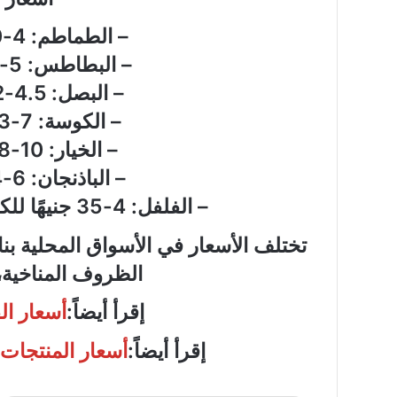
– الطماطم: 4-20 جنيهًا للكيلو جرام
– البطاطس: 5-25 جنيهًا للكيلو جرام
– البصل: 4.5-12 جنيهًا للكيلو جرام
– الكوسة: 7-23 جنيهًا للكيلو جرام
– الخيار: 10-18 جنيهًا للكيلو جرام
– الباذنجان: 6-14 جنيهًا للكيلو جرام
– الفلفل: 4-35 جنيهًا للكيلو جرام، حسب النوع والجودة
تختلف الأسعار في الأسواق المحلية ب
الظروف المناخية،
إقرأ أيضاً:
أسعار ال
إقرأ أيضاً:
أسعار المنتجات 