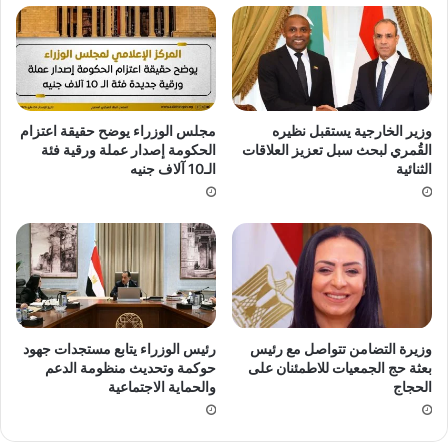
وزير الخارجية يستقبل نظيره
مجلس الوزراء يوضح حقيقة اعتزام
القُمري لبحث سبل تعزيز العلاقات
الحكومة إصدار عملة ورقية فئة
الثنائية
الـ10 آلاف جنيه
وزيرة التضامن تتواصل مع رئيس
رئيس الوزراء يتابع مستجدات جهود
بعثة حج الجمعيات للاطمئنان على
حوكمة وتحديث منظومة الدعم
الحجاج
والحماية الاجتماعية