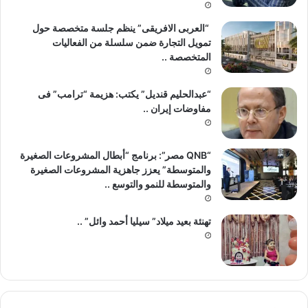
“العربى الافريقى” ينظم جلسة متخصصة حول
تمويل التجارة ضمن سلسلة من الفعاليات
المتخصصة ..
“عبدالحليم قنديل” يكتب: هزيمة “ترامب” فى
مفاوضات إيران ..
“QNB مصر”: برنامج “أبطال المشروعات الصغيرة
والمتوسطة” يعزز جاهزية المشروعات الصغيرة
والمتوسطة للنمو والتوسع ..
تهنئة بعيد ميلاد” سيليا أحمد وائل” ..