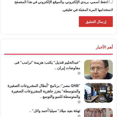
احفظ اسمي، بريدي الإلكتروني، والموقع الإلكتروني في هذا المتصفح
لاستخدامها المرة المقبلة في تعليقي.
أهم الأخبار
“عبدالحليم قنديل” يكتب: هزيمة “ترامب” فى
مفاوضات إيران ..
“QNB مصر”: برنامج “أبطال المشروعات الصغيرة
والمتوسطة” يعزز جاهزية المشروعات الصغيرة
والمتوسطة للنمو والتوسع ..
تهنئة بعيد ميلاد” سيليا أحمد وائل” ..