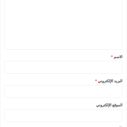
ل
ت
ع
ل
ي
ق
*
الاسم
*
البريد الإلكتروني
*
الموقع الإلكتروني