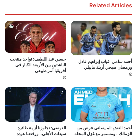
Related Articles
حسين عبد اللطيف: تواجد منتخب
أحمد سامي: غياب إبراهيم عادل
الناشئين بين الأربعة الكبار فى
ورمضان صبحي أربك ماييلي
أفريقيا أمر طبيعى
أحمد العش: لم يصلني عرض من
العوضي: تجاوزنا أزمة طائرة
الزمالك.. ومستمر مع غزل المحلة
سيدات الأهلي.. ورفضنا عودة