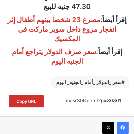
47.30 جنيه للبيع
إقرأ أيضاً:
مصرع 23 شخصا بينهم أطفال إثر
انفجار مروع داخل سوبر ماركت فى
المكسيك
إقرأ أيضاً:
سعر صرف الدولار يتراجع أمام
الجنيه اليوم
سعر _الدولار _أمام _الجنيه_ اليوم
Copy URL