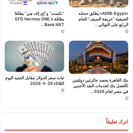
«ADIB-Egypt» يطلق حملته
“نكست” و”إي إف چي” يطلقا
الصيفية “حريفة الصيف” للعام
بطاقة EFG Hermes ONE x
الرابع على التوالي ..
Bank NXT ..
ثبات سعر الدولار مقابل الجنيه اليوم
بنك القاهرة يحصد جائزتين دوليتين
الثلاثاء 26-5-2026
كأفضل بنك لخدمات النقد الأجنبي
في مصر لعام 2026 ..
اترك تعليقاً