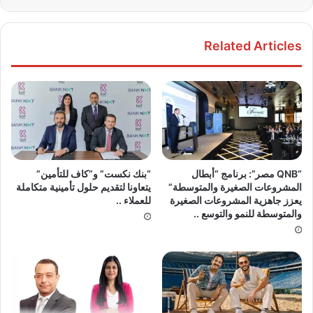
Related Articles
“QNB مصر”: برنامج “أبطال
“بنك نكست” و”كاف للتأمين”
المشروعات الصغيرة والمتوسطة”
يتعاونا لتقديم حلول تأمينية متكاملة
يعزز جاهزية المشروعات الصغيرة
للعملاء ..
والمتوسطة للنمو والتوسع ..