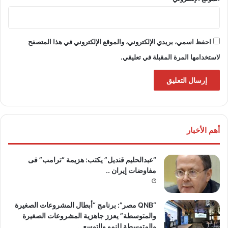
احفظ اسمي، بريدي الإلكتروني، والموقع الإلكتروني في هذا المتصفح
لاستخدامها المرة المقبلة في تعليقي.
أهم الأخبار
“عبدالحليم قنديل” يكتب: هزيمة “ترامب” فى
مفاوضات إيران ..
“QNB مصر”: برنامج “أبطال المشروعات الصغيرة
والمتوسطة” يعزز جاهزية المشروعات الصغيرة
والمتوسطة للنمو والتوسع ..