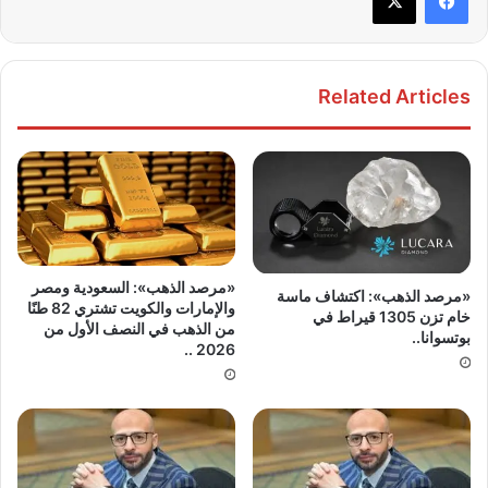
Related Articles
«مرصد الذهب»: السعودية ومصر
«مرصد الذهب»: اكتشاف ماسة
والإمارات والكويت تشتري 82 طنًا
خام تزن 1305 قيراط في
من الذهب في النصف الأول من
بوتسوانا..
2026 ..