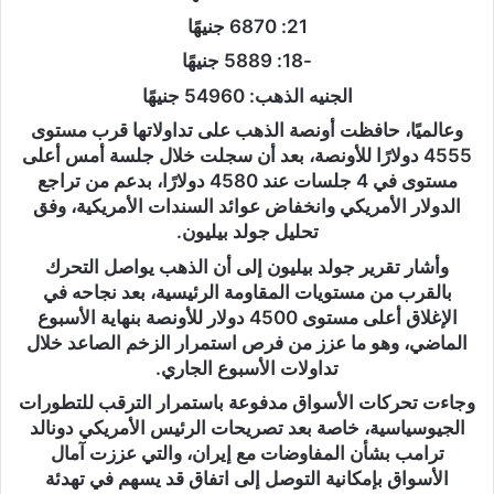
21: 6870 جنيهًا
-18: 5889 جنيهًا
الجنيه الذهب: 54960 جنيهًا
وعالميًا، حافظت أونصة الذهب على تداولاتها قرب مستوى
4555 دولارًا للأونصة، بعد أن سجلت خلال جلسة أمس أعلى
مستوى في 4 جلسات عند 4580 دولارًا، بدعم من تراجع
الدولار الأمريكي وانخفاض عوائد السندات الأمريكية، وفق
تحليل جولد بيليون.
وأشار تقرير جولد بيليون إلى أن الذهب يواصل التحرك
بالقرب من مستويات المقاومة الرئيسية، بعد نجاحه في
الإغلاق أعلى مستوى 4500 دولار للأونصة بنهاية الأسبوع
الماضي، وهو ما عزز من فرص استمرار الزخم الصاعد خلال
تداولات الأسبوع الجاري.
وجاءت تحركات الأسواق مدفوعة باستمرار الترقب للتطورات
الجيوسياسية، خاصة بعد تصريحات الرئيس الأمريكي دونالد
ترامب بشأن المفاوضات مع إيران، والتي عززت آمال
الأسواق بإمكانية التوصل إلى اتفاق قد يسهم في تهدئة