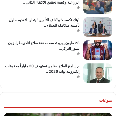
الزراعية وكيفية تحقيق الاكتفاء الذاتي ..
“بنك نكست” و”كاف للتأمين” يتعاونا لتقديم حلول
تأمينية متكاملة للعملاء ..
23 مليون يورو تحسم صفقة صلاح لنادي طرابزون
سبور التركي..
م سامح الملاح: ضامن تستهدف 30 ملياراً مدفوعات
إلكترونية نهاية 2026 ..
منوعات
تهنئة
بطو