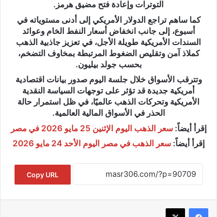
التوترات وإعادة فتح مضيق هرمز.
كما ساهم تراجع الدولار الأمريكي إلى أدنى مستوياته في
أسبوع، إلى جانب انخفاض أسعار النفط الخام وعوائد
السندات الأمريكية طويلة الأجل، في تعزيز جاذبية الذهب
كملاذ آمن وتقليص الضغوط المرتبطة بمخاوف التضخم،
بحسب جولد بيليون.
وتترقب الأسواق خلال جلسة اليوم صدور بيانات اقتصادية
أمريكية جديدة قد تؤثر على توجهات السياسة النقدية
الأمريكية وتحركات الذهب عالميًا، في ظل استمرار حالة
الحذر في الأسواق المالية العالمية.
إقرأ أيضاً:
سعر الذهب اليوم الإثنين 25 مايو 2026 في مصر
إقرأ أيضاً:
سعر الذهب في مصر اليوم الأحد 24 مايو 2026
Copy URL