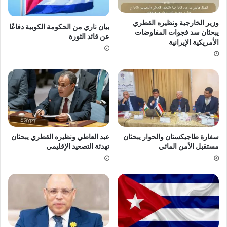
وزير الخارجية ونظيره القطري
بيان ناري من الحكومة الكوبية دفاعًا
يبحثان سد فجوات المفاوضات
عن قائد الثورة
الأمريكية الإيرانية
سفارة طاجيكستان والحوار يبحثان
عبد العاطي ونظيره القطري يبحثان
مستقبل الأمن المائي
تهدئة التصعيد الإقليمي