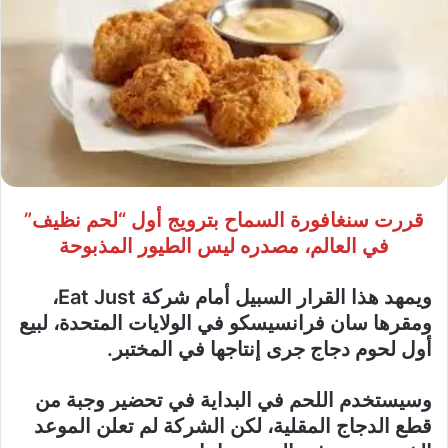
قررت سنغافورة السماح بترويج أول “لحم نظيف”
في العالم، مصدره ليس الطيور المذبوحة
ويمهد هذا القرار السبيل أمام شركة Eat Just،
ومقرها سان فرانسيسكو في الولايات المتحدة، لبيع
أول لحوم دجاج جرى إنتاجها في المختبر.
وسيستخدم اللحم في البداية في تحضير وجبة من
قطع الدجاج المقلية، لكن الشركة لم تعلن الموعد