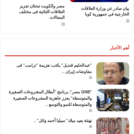
مصر والكويت تبحثان تعزيز
بيان صادر عن وزارة العلاقات
العلاقات الثنائية فى مختلف
الخارجية في جمهورية كوبا
المجالات
أهم الأخبار
“عبدالحليم قنديل” يكتب: هزيمة “ترامب” فى
مفاوضات إيران ..
“QNB مصر”: برنامج “أبطال المشروعات الصغيرة
والمتوسطة” يعزز جاهزية المشروعات الصغيرة
والمتوسطة للنمو والتوسع ..
تهنئة بعيد ميلاد” سيليا أحمد وائل” ..