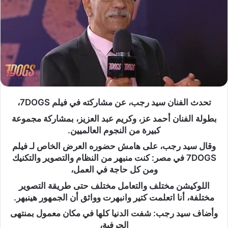
تحدث الفنان سيد رجب، عن مشاركته في فيلم 7DOGS،
بطولة الفنان أحمد عز، وكريم عبد العزيز، بمشاركة مجموعة
كبيرة من النجوم العالميين.
وقال سيد رجب، على هامش حضوره العرض الخاص لـ فيلم
7DOGS في مصر: كنت منبهر من النظام والتصوير والتكنيك
ومن كل حاجة في العمل،
اللوكيشن مختلف والتعامل مختلف حتى طريقة التصوير
مختلفة، أنا اتعلمت كتير وانبهرت وواثق أن الجمهور هينبهر.
وأضاف سيد رجب: شفت الدنيا كلها في مكان معمول بمنتهى
الحرفية،