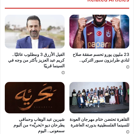
23 مليون يورو تحسم صفقة صلاح
الفيل الأزرق 3 ومطلوب عائليًا..
لنادي طرابزون سبور التركي..
كريم عبد العزيز بأكثر من وجه في
السينما قريبًا
القاهرة تحتضن ختام مهرجان العودة
شيرين عبد الوهاب وحماقى
للسينما الفلسطينية بدورته العاشرة
يطرحان ديو «بَحريَّه» من ألبوم
سمعونى.. اليوم