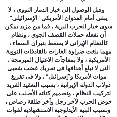
وقبل الوصول إلى خيار الدمار النووى ، لا
يبقى أمام العدوان الأمريكى “الإسرائيلى”
سوى خيار الحرب البرية ، فما من مزيد يمكن
أن تفعله حملات القصف الجوى ، ونظام
كالنظام الإيرانى لا يسقط بنيران السماء ،
مهما بلغت ضراوة الغارات بالقاذفات النووية
الأمريكية ، ولا بمفاجآت الاغتيال المبرمجة ،
التى لا تبلغ أهدافها فى تحريك غضب شعبى
موات لأمريكا و”إسرائيل” ، ولا فى تفريغ
دولاب الدولة الإيرانية ، بسبب التعقيد الفريد
لتركيب النظام ، وتصميم كتلته الأصلب على
خوض الحرب لآخر رجل وآخر طلقة رصاص ،
وبسبب البنية الأيدلوجية الاستشهادية لقوات