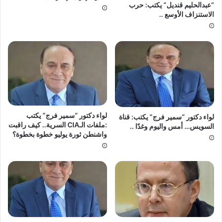
“عبدالحليم قنديل” يكتب: حرب
الاستنزاف الأوسع ..
لواء دكتور “سمير فرج” يكتب
لواء دكتور “سمير فرج” يكتب: قناة
:ملفات الـCIA السرية.. كيف راقبت
السويس… أمس واليوم وغدًا ..
واشنطن ثورة يوليو خطوة بخطوة؟