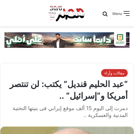
Search for
Menu
مقالات وأراء
“عبد الحليم قنديل” يكتب: لن تنتصر
أمريكا و”إسرائيل” ..
دمرت إلى اليوم 15 ألف موقع إيراني فى بنيتها التحتية
المدنية والعسكرية ..