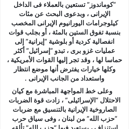
“كوماندوز” تستعين بالعملاء فى الداخل
الإيرانى ، وبدعوى البحث عن مئات
كيلوجرامات اليورانيوم الإيرانى المخصب
بنسبة تفوق الستين بالمئة ، أو بجلب قوات
انفصالية كردية أو بلوشية “إيرانية” إلى
عمليات غزو برى ، تبدو “إسرائيل” أكثر
حماسا لها ، وقد تجر إليها القوات الأمريكية ،
وكلها خيارات يفترض أنها موضع انتظار
واستعداد من الجانب الإيرانى .
وعلى خط المواجهة المباشرة مع كيان
الاحتلال “الإسرائيلى” ، زادت قوة الضربات
الصاروخية الإيرانية بالتنسيق مع ضربات
“حزب الله” من لبنان ، وفى سياق حرب
استنزاف ، يستعيد فيها “حزب الله” تألقه