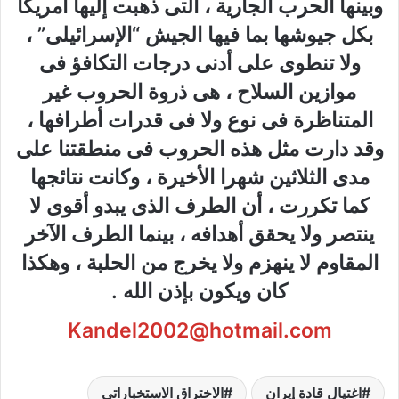
وبينها الحرب الجارية ، التى ذهبت إليها أمريكا
بكل جيوشها بما فيها الجيش “الإسرائيلى” ،
ولا تنطوى على أدنى درجات التكافؤ فى
موازين السلاح ، هى ذروة الحروب غير
المتناظرة فى نوع ولا فى قدرات أطرافها ،
وقد دارت مثل هذه الحروب فى منطقتنا على
مدى الثلاثين شهرا الأخيرة ، وكانت نتائجها
كما تكررت ، أن الطرف الذى يبدو أقوى لا
ينتصر ولا يحقق أهدافه ، بينما الطرف الآخر
المقاوم لا ينهزم ولا يخرج من الحلبة ، وهكذا
كان ويكون بإذن الله .
Kandel2002@hotmail.com
اغتيال قادة إيران
الاختراق الاستخباراتي