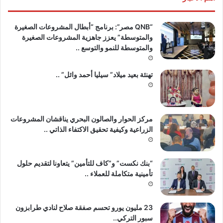
“QNB مصر”: برنامج “أبطال المشروعات الصغيرة
والمتوسطة” يعزز جاهزية المشروعات الصغيرة
والمتوسطة للنمو والتوسع ..
تهنئة بعيد ميلاد” سيليا أحمد وائل” ..
مركز الحوار والصالون البحري يناقشان المشروعات
الزراعية وكيفية تحقيق الاكتفاء الذاتي ..
“بنك نكست” و”كاف للتأمين” يتعاونا لتقديم حلول
تأمينية متكاملة للعملاء ..
23 مليون يورو تحسم صفقة صلاح لنادي طرابزون
سبور التركي..