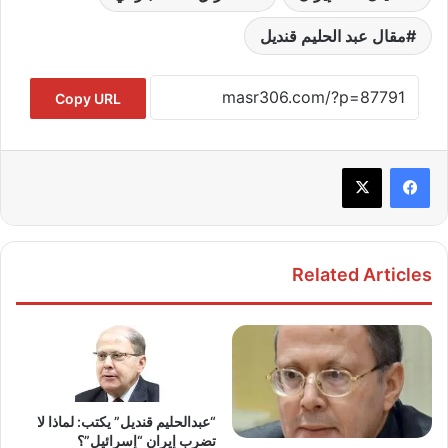
مقال عبد الحليم قنديل
Copy URL
Related Articles
“عبدالحليم قنديل” يكتب: لماذا لا
تضرب إيران “إسرائيل”؟