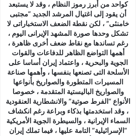
كواحد من أبرز رموز النظام ، وقد لا يستبعد
أن يقود إلى اغتيال المرشد الجديد “مجتبى
خامنئى” ، لكن نقطة الضعف الاستخباراتى لا
تشكل وحدها صورة المشهد الإيرانى اليوم ،
رغم تساندها مع نقاط ضعف أخرى ظاهرة ،
أهمها التواضع الظاهر للدفاعات والقوات
الجوية والبحرية ، واعتماد إيران أساسا على
الأسلحة التى تصنعها بنفسها ، وأهمها صناعة
المسيرات المتطورة والصواريخ بأنواعها
والصواريخ الباليستية المتقدمة ، خصوصا
الأنواع “الفرط صوتية” والانشطارية العنقودية
، وقد استخدمتها بذكاء وبراعة رغم انكشاف
السماء الإيرانية ، والسيطرة الجوية الأمريكية
“الإسرائيلية” التامة عليها ، فيما تملك إيران