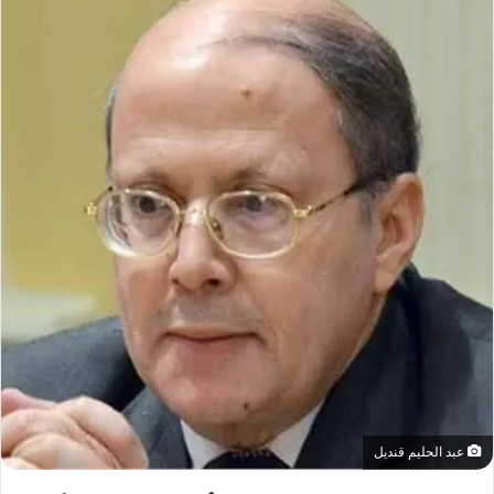
عبد الحليم قنديل